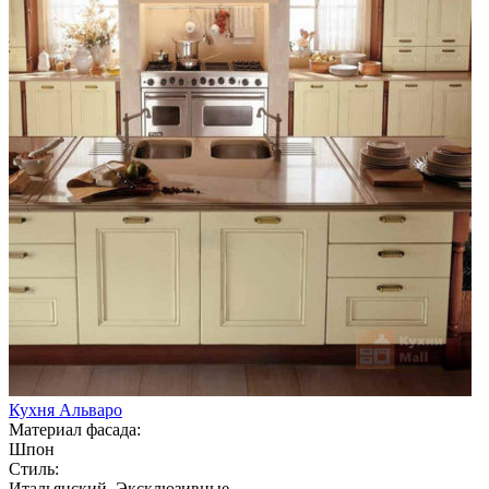
Кухня Альваро
Материал фасада:
Шпон
Стиль:
Итальянский, Эксклюзивные