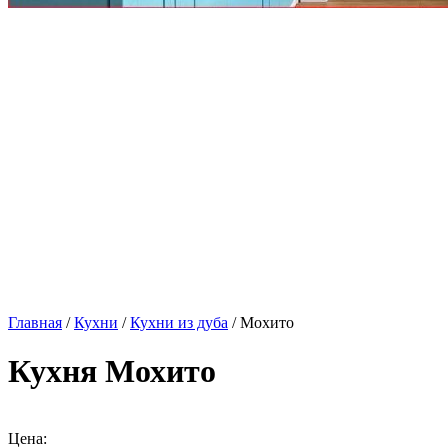
Главная
/
Кухни
/
Кухни из дуба
/ Мохито
Кухня Мохито
Цена: