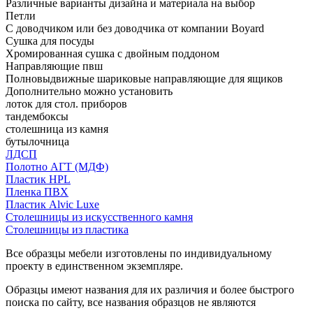
Различные варианты дизайна и материала на выбор
Петли
С доводчиком или без доводчика от компании Boyard
Сушка для посуды
Хромированная сушка с двойным поддоном
Направляющие пвш
Полновыдвижные шариковые направляющие для ящиков
Дополнительно можно установить
лоток для стол. приборов
тандембоксы
столешница из камня
бутылочница
ЛДСП
Полотно АГТ (МДФ)
Пластик HPL
Пленка ПВХ
Пластик Alvic Luxe
Столешницы из искусственного камня
Столешницы из пластика
Все образцы мебели изготовлены по индивидуальному
проекту в единственном экземпляре.
Образцы имеют названия для их различия и более быстрого
поиска по сайту, все названия образцов не являются