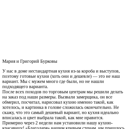
Мария и Григорий Бурковы
У нас в доме нестандартная кухня из-за короба и выступов,
поэтому готовые кухни (хоть они и дешевле) — это не наш
вариант. Мы с мужем много где были, но не нашли
подходящего варианта.
После всех походов по торговым центрам мы решили делать
на заказ под наши размеры. Вызвали замерщика, он все
обмерил, посчитал, нарисовал кухню именно такой, как
хотелось, и картинка в голове сложилась окончательно. Не
скажу, что это самый дешевый вариант, но кухня идеально
вписалась и цвет выбрала такой, как мне нравится.
Примерно через 2 недели нам установили нашу кухню-
красавицу! «Благодаря» нашим кривым стенам, им пришлось