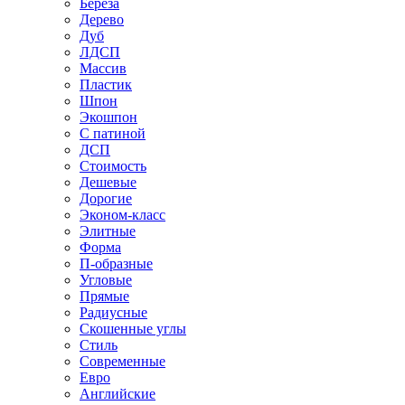
Береза
Дерево
Дуб
ЛДСП
Массив
Пластик
Шпон
Экошпон
С патиной
ДСП
Стоимость
Дешевые
Дорогие
Эконом-класс
Элитные
Форма
П-образные
Угловые
Прямые
Радиусные
Скошенные углы
Стиль
Современные
Евро
Английские