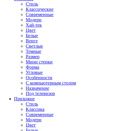
Стиль
Классические
Современные
Модерн
Хай-тек
Цвет
Белые
Венге
Светлые
Темные
Размер
Мини стенки
Форма
Угловые
Особенности
С компьютерным столом
Назначение
Под телевизор
Прихожие
Стиль
Классика
Современные
Модерн
Цвет
Белые