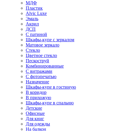
МДФ
Пластик
Alvic Luxe
Эмаль
Акрил
ДСП
С патиной
Шкафы-купе с зеркалом
Матовое зеркало
Стекло
Цветное стекло
Пескоструй
Комбинированные
С витражами
С фотопечатью
Назначение
Шкафы-купе в гостиную
В коридор
В прихожую
Шкафы-купе в спальню
Детские
Офисные
Для книг
Для одежды
На балкон