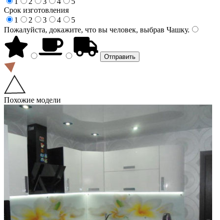
1
2
3
4
5
Срок изготовления
1
2
3
4
5
Пожалуйста, докажите, что вы человек, выбрав
Чашку
.
Похожие модели