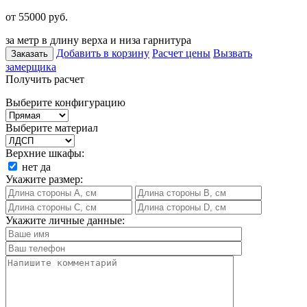
от 55000
руб.
за метр в длину верха и низа гарнитура
Добавить в корзину
Расчет цены
Вызвать
Заказать
замерщика
Получить расчет
Выберите конфигурацию
Выберите материал
Верхние шкафы:
нет
да
Укажите размер:
Укажите личные данные: