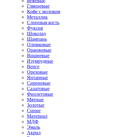
Бежевые
Глянцевые
Кофе с молоком
Металлик
Слоновая кость
Фуксия
Шоколад
Шампань
Оливковые
Оранжевые
Вишневые
Изумрудные
Венге
Ореховые
Янтарные
Сиреневые
Салатовые
Фиолетовые
Мятные
Золотые
Синие
Материал
МДФ
Эмаль
Акрил