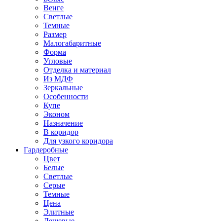
Венге
Светлые
Темные
Размер
Малогабаритные
Форма
Угловые
Отделка и материал
Из МДФ
Зеркальные
Особенности
Купе
Эконом
Назначение
В коридор
Для узкого коридора
Гардеробные
Цвет
Белые
Светлые
Серые
Темные
Цена
Элитные
Дешевые