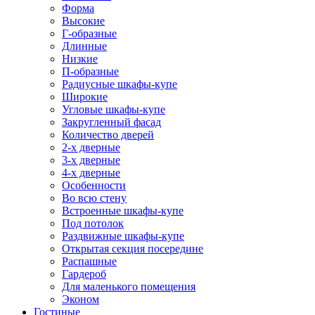
Форма
Высокие
Г-образные
Длинные
Низкие
П-образные
Радиусные шкафы-купе
Широкие
Угловые шкафы-купе
Закругленный фасад
Количество дверей
2-х дверные
3-х дверные
4-х дверные
Особенности
Во всю стену
Встроенные шкафы-купе
Под потолок
Раздвижные шкафы-купе
Открытая секция посередине
Распашные
Гардероб
Для маленького помещения
Эконом
Гостиные