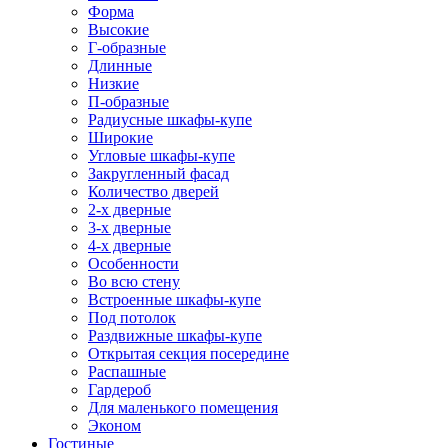
Форма
Высокие
Г-образные
Длинные
Низкие
П-образные
Радиусные шкафы-купе
Широкие
Угловые шкафы-купе
Закругленный фасад
Количество дверей
2-х дверные
3-х дверные
4-х дверные
Особенности
Во всю стену
Встроенные шкафы-купе
Под потолок
Раздвижные шкафы-купе
Открытая секция посередине
Распашные
Гардероб
Для маленького помещения
Эконом
Гостиные