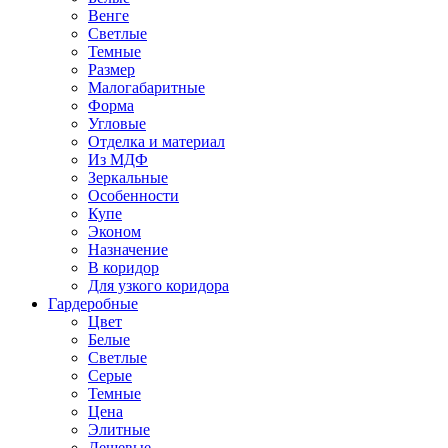
Венге
Светлые
Темные
Размер
Малогабаритные
Форма
Угловые
Отделка и материал
Из МДФ
Зеркальные
Особенности
Купе
Эконом
Назначение
В коридор
Для узкого коридора
Гардеробные
Цвет
Белые
Светлые
Серые
Темные
Цена
Элитные
Дешевые