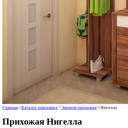
Главная
/
Каталог прихожих
/
Эконом прихожие
/ Нигелла
Прихожая Нигелла