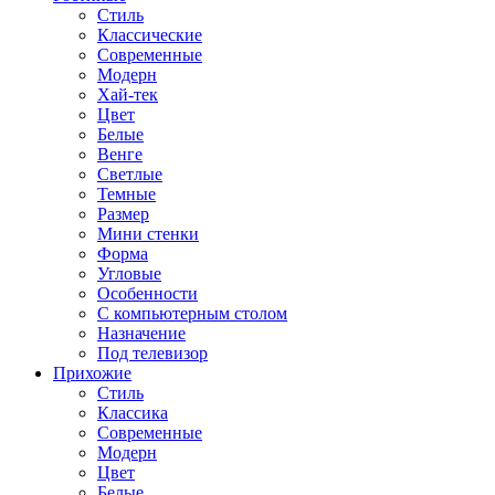
Стиль
Классические
Современные
Модерн
Хай-тек
Цвет
Белые
Венге
Светлые
Темные
Размер
Мини стенки
Форма
Угловые
Особенности
С компьютерным столом
Назначение
Под телевизор
Прихожие
Стиль
Классика
Современные
Модерн
Цвет
Белые