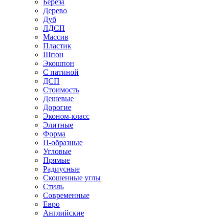
Береза
Дерево
Дуб
ЛДСП
Массив
Пластик
Шпон
Экошпон
С патиной
ДСП
Стоимость
Дешевые
Дорогие
Эконом-класс
Элитные
Форма
П-образные
Угловые
Прямые
Радиусные
Скошенные углы
Стиль
Современные
Евро
Английские