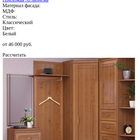
Материал фасада:
МДФ
Стиль:
Классический
Цвет:
Белый
от 46 000 руб.
Рассчитать