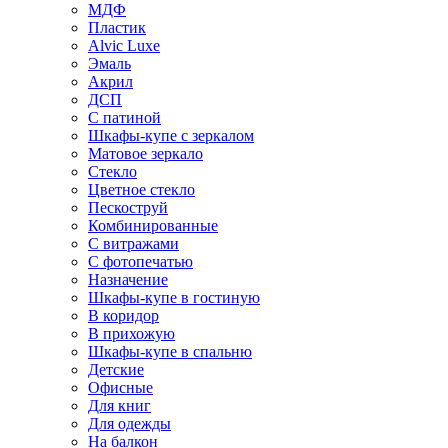
МДФ
Пластик
Alvic Luxe
Эмаль
Акрил
ДСП
С патиной
Шкафы-купе с зеркалом
Матовое зеркало
Стекло
Цветное стекло
Пескоструй
Комбинированные
С витражами
С фотопечатью
Назначение
Шкафы-купе в гостиную
В коридор
В прихожую
Шкафы-купе в спальню
Детские
Офисные
Для книг
Для одежды
На балкон