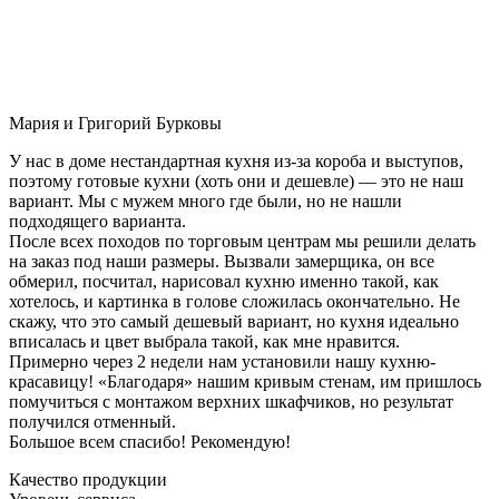
Мария и Григорий Бурковы
У нас в доме нестандартная кухня из-за короба и выступов,
поэтому готовые кухни (хоть они и дешевле) — это не наш
вариант. Мы с мужем много где были, но не нашли
подходящего варианта.
После всех походов по торговым центрам мы решили делать
на заказ под наши размеры. Вызвали замерщика, он все
обмерил, посчитал, нарисовал кухню именно такой, как
хотелось, и картинка в голове сложилась окончательно. Не
скажу, что это самый дешевый вариант, но кухня идеально
вписалась и цвет выбрала такой, как мне нравится.
Примерно через 2 недели нам установили нашу кухню-
красавицу! «Благодаря» нашим кривым стенам, им пришлось
помучиться с монтажом верхних шкафчиков, но результат
получился отменный.
Большое всем спасибо! Рекомендую!
Качество продукции