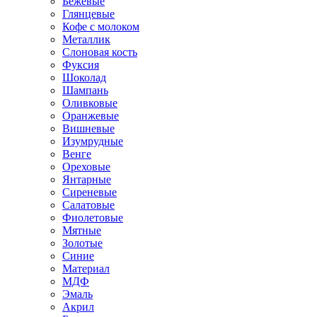
Бежевые
Глянцевые
Кофе с молоком
Металлик
Слоновая кость
Фуксия
Шоколад
Шампань
Оливковые
Оранжевые
Вишневые
Изумрудные
Венге
Ореховые
Янтарные
Сиреневые
Салатовые
Фиолетовые
Мятные
Золотые
Синие
Материал
МДФ
Эмаль
Акрил