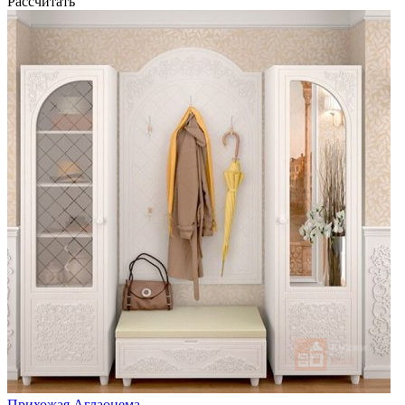
Рассчитать
Прихожая Аглаонема