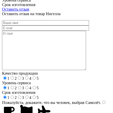
Уровень сервиса
Срок изготовления
Оставить отзыв
Оставить отзыв на товар Нигелла
Качество продукции
1
2
3
4
5
Уровень сервиса
1
2
3
4
5
Срок изготовления
1
2
3
4
5
Пожалуйста, докажите, что вы человек, выбрав
Самолёт
.