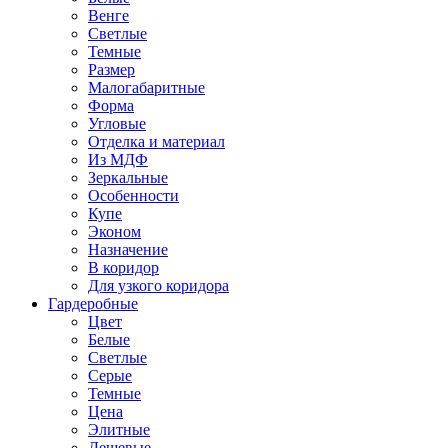
Венге
Светлые
Темные
Размер
Малогабаритные
Форма
Угловые
Отделка и материал
Из МДФ
Зеркальные
Особенности
Купе
Эконом
Назначение
В коридор
Для узкого коридора
Гардеробные
Цвет
Белые
Светлые
Серые
Темные
Цена
Элитные
Дешевые