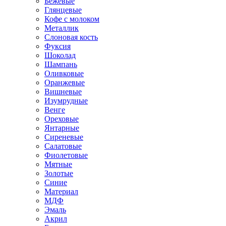
Бежевые
Глянцевые
Кофе с молоком
Металлик
Слоновая кость
Фуксия
Шоколад
Шампань
Оливковые
Оранжевые
Вишневые
Изумрудные
Венге
Ореховые
Янтарные
Сиреневые
Салатовые
Фиолетовые
Мятные
Золотые
Синие
Материал
МДФ
Эмаль
Акрил