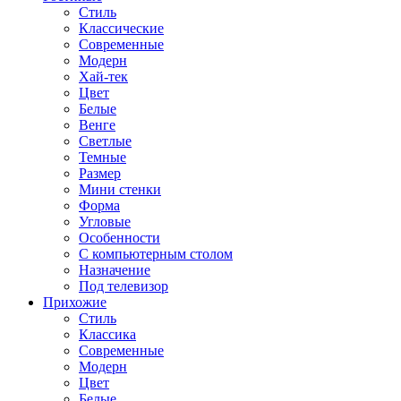
Стиль
Классические
Современные
Модерн
Хай-тек
Цвет
Белые
Венге
Светлые
Темные
Размер
Мини стенки
Форма
Угловые
Особенности
С компьютерным столом
Назначение
Под телевизор
Прихожие
Стиль
Классика
Современные
Модерн
Цвет
Белые