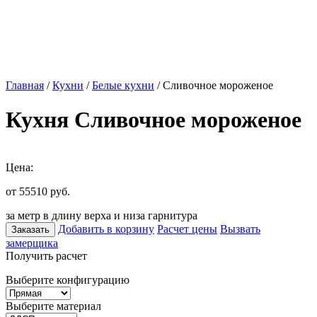
Главная
/
Кухни
/
Белые кухни
/ Сливочное мороженое
Кухня Сливочное мороженое
Цена:
от 55510
руб.
за метр в длину верха и низа гарнитура
Добавить в корзину
Расчет цены
Вызвать
Заказать
замерщика
Получить расчет
Выберите конфигурацию
Выберите материал