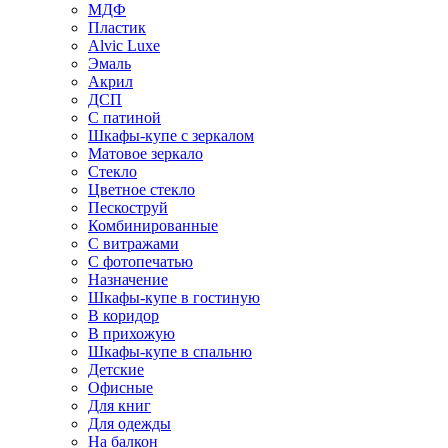
МДФ
Пластик
Alvic Luxe
Эмаль
Акрил
ДСП
С патиной
Шкафы-купе с зеркалом
Матовое зеркало
Стекло
Цветное стекло
Пескоструй
Комбинированные
С витражами
С фотопечатью
Назначение
Шкафы-купе в гостиную
В коридор
В прихожую
Шкафы-купе в спальню
Детские
Офисные
Для книг
Для одежды
На балкон