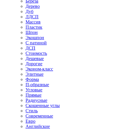
Береза
Дерево
Дуб
ЛДСП
Массив
Пластик
Шпон
Экошпон
С патиной
ДСП
Стоимость
Дешевые
Дорогие
Эконом-класс
Элитные
Форма
П-образные
Угловые
Прямые
Радиусные
Скошенные углы
Стиль
Современные
Евро
Английские