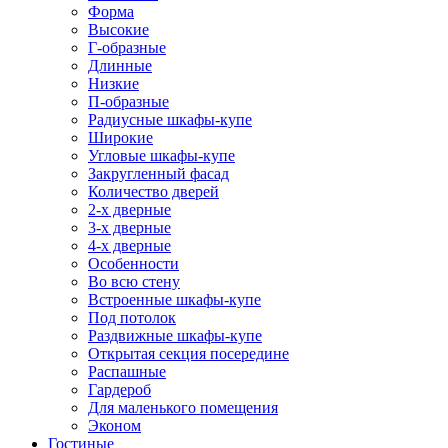
Форма
Высокие
Г-образные
Длинные
Низкие
П-образные
Радиусные шкафы-купе
Широкие
Угловые шкафы-купе
Закругленный фасад
Количество дверей
2-х дверные
3-х дверные
4-х дверные
Особенности
Во всю стену
Встроенные шкафы-купе
Под потолок
Раздвижные шкафы-купе
Открытая секция посередине
Распашные
Гардероб
Для маленького помещения
Эконом
Гостиные