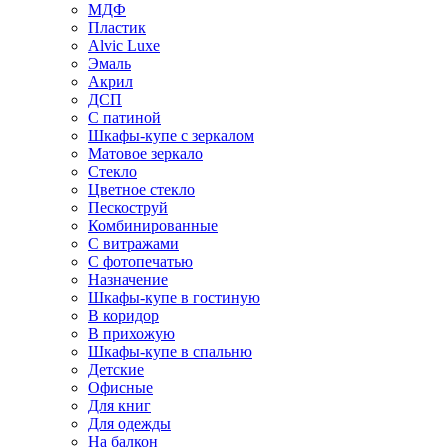
МДФ
Пластик
Alvic Luxe
Эмаль
Акрил
ДСП
С патиной
Шкафы-купе с зеркалом
Матовое зеркало
Стекло
Цветное стекло
Пескоструй
Комбинированные
С витражами
С фотопечатью
Назначение
Шкафы-купе в гостиную
В коридор
В прихожую
Шкафы-купе в спальню
Детские
Офисные
Для книг
Для одежды
На балкон