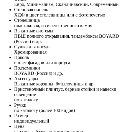
Евро, Минимализм, Скандинавский, Современный
Стеновая панель
ХДФ в цвет столешницы или с фотопечатью
Столешница
пластиковая; из искусственного камня
Выкатные системы
ПВШ полного открывания, тандембоксы BOYARD
(Россия) и др.
Сушка для посуды
Хромированная
Цоколь
в цвет фасадов или корпуса
Подъемники
BOYARD (Россия) и др.
Аксессуары
Выкатные корзины, бутылочницы и др.
Пристеночный плинтус, барные стойки и навески,
освещение
по каталогу
Ручки
по каталогу (более 100 видов)
Размер
индивидуальный
Цена
указана за базовую комплектацию