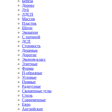
Береза
Дерево
Дуб
ЛДСП
Массив
Пластик
Шпон
Экошпон
С патиной
ДСП
Стоимость
Дешевые
Дорогие
Эконом-класс
Элитные
Форма
П-образные
Угловые
Прямые
Радиусные
Скошенные углы
Стиль
Современные
Евро
Английские