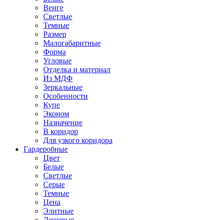
Венге
Светлые
Темные
Размер
Малогабаритные
Форма
Угловые
Отделка и материал
Из МДФ
Зеркальные
Особенности
Купе
Эконом
Назначение
В коридор
Для узкого коридора
Гардеробные
Цвет
Белые
Светлые
Серые
Темные
Цена
Элитные
Дешевые