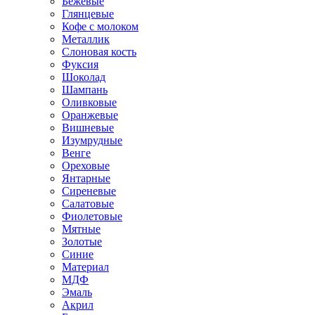
Бежевые
Глянцевые
Кофе с молоком
Металлик
Слоновая кость
Фуксия
Шоколад
Шампань
Оливковые
Оранжевые
Вишневые
Изумрудные
Венге
Ореховые
Янтарные
Сиреневые
Салатовые
Фиолетовые
Мятные
Золотые
Синие
Материал
МДФ
Эмаль
Акрил