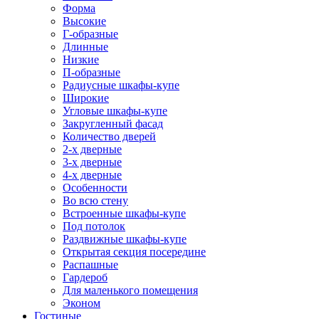
Форма
Высокие
Г-образные
Длинные
Низкие
П-образные
Радиусные шкафы-купе
Широкие
Угловые шкафы-купе
Закругленный фасад
Количество дверей
2-х дверные
3-х дверные
4-х дверные
Особенности
Во всю стену
Встроенные шкафы-купе
Под потолок
Раздвижные шкафы-купе
Открытая секция посередине
Распашные
Гардероб
Для маленького помещения
Эконом
Гостиные