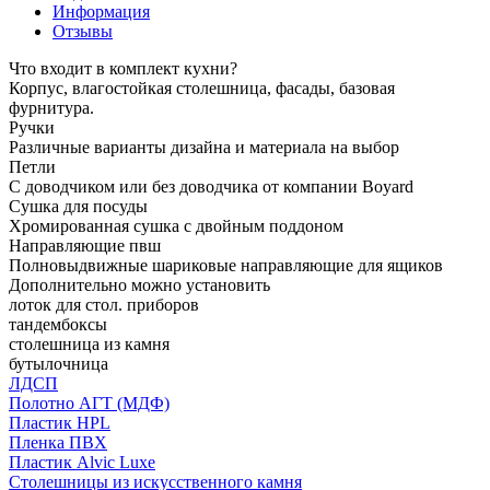
Информация
Отзывы
Что входит в комплект кухни?
Корпус, влагостойкая столешница, фасады, базовая
фурнитура.
Ручки
Различные варианты дизайна и материала на выбор
Петли
С доводчиком или без доводчика от компании Boyard
Сушка для посуды
Хромированная сушка с двойным поддоном
Направляющие пвш
Полновыдвижные шариковые направляющие для ящиков
Дополнительно можно установить
лоток для стол. приборов
тандембоксы
столешница из камня
бутылочница
ЛДСП
Полотно АГТ (МДФ)
Пластик HPL
Пленка ПВХ
Пластик Alvic Luxe
Столешницы из искусственного камня