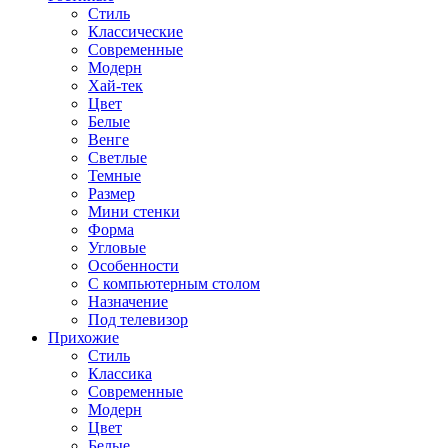
Стиль
Классические
Современные
Модерн
Хай-тек
Цвет
Белые
Венге
Светлые
Темные
Размер
Мини стенки
Форма
Угловые
Особенности
С компьютерным столом
Назначение
Под телевизор
Прихожие
Стиль
Классика
Современные
Модерн
Цвет
Белые