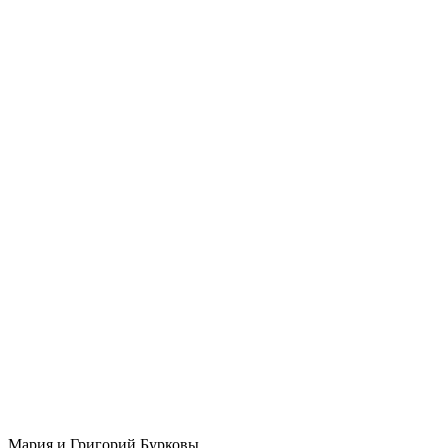
Мария и Григорий Бурковы