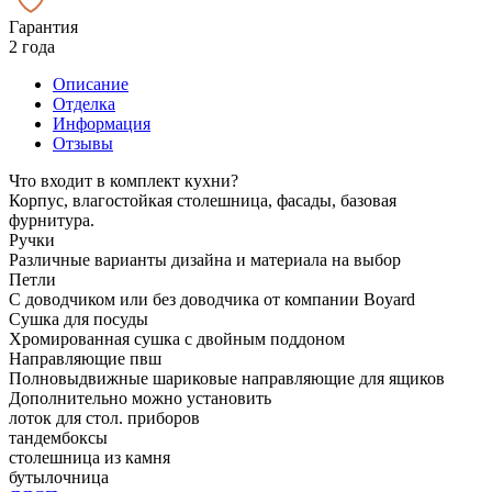
Гарантия
2 года
Описание
Отделка
Информация
Отзывы
Что входит в комплект кухни?
Корпус, влагостойкая столешница, фасады, базовая
фурнитура.
Ручки
Различные варианты дизайна и материала на выбор
Петли
С доводчиком или без доводчика от компании Boyard
Сушка для посуды
Хромированная сушка с двойным поддоном
Направляющие пвш
Полновыдвижные шариковые направляющие для ящиков
Дополнительно можно установить
лоток для стол. приборов
тандембоксы
столешница из камня
бутылочница