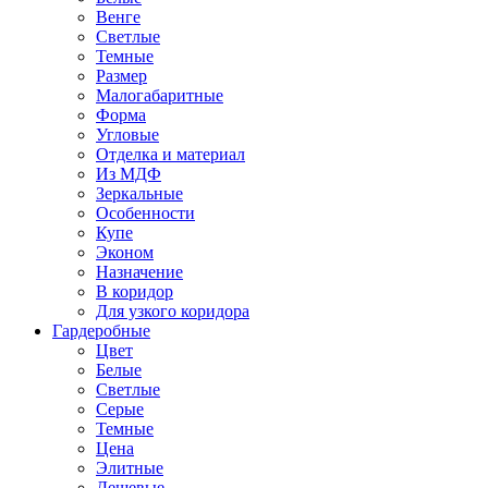
Венге
Светлые
Темные
Размер
Малогабаритные
Форма
Угловые
Отделка и материал
Из МДФ
Зеркальные
Особенности
Купе
Эконом
Назначение
В коридор
Для узкого коридора
Гардеробные
Цвет
Белые
Светлые
Серые
Темные
Цена
Элитные
Дешевые