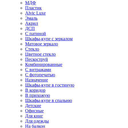
МДФ
Пластик
Alvic Luxe
Эмаль
Акрил
ДСП
С патиной
Шкафы-купе с зеркалом
Матовое зеркало
Стекло
Цветное стекло
Пескоструй
Комбинированные
С витражами
С фотопечатью
Назначение
Шкафы-купе в гостиную
В коридор
В прихожую
Шкафы-купе в спальню
Детские
Офисные
Для книг
Для одежды
На балкон