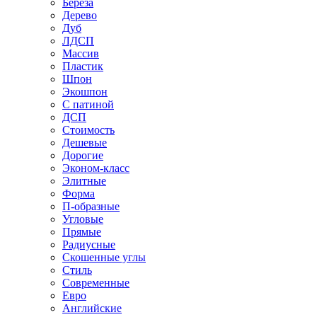
Береза
Дерево
Дуб
ЛДСП
Массив
Пластик
Шпон
Экошпон
С патиной
ДСП
Стоимость
Дешевые
Дорогие
Эконом-класс
Элитные
Форма
П-образные
Угловые
Прямые
Радиусные
Скошенные углы
Стиль
Современные
Евро
Английские