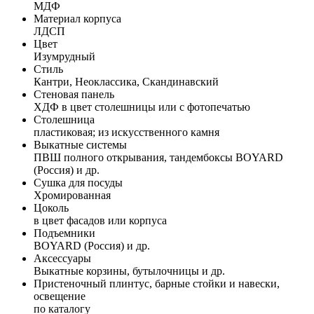
МДФ
Материал корпуса
ЛДСП
Цвет
Изумрудный
Стиль
Кантри, Неоклассика, Скандинавский
Стеновая панель
ХДФ в цвет столешницы или с фотопечатью
Столешница
пластиковая; из искусственного камня
Выкатные системы
ПВШ полного открывания, тандембоксы BOYARD
(Россия) и др.
Сушка для посуды
Хромированная
Цоколь
в цвет фасадов или корпуса
Подъемники
BOYARD (Россия) и др.
Аксессуары
Выкатные корзины, бутылочницы и др.
Пристеночный плинтус, барные стойки и навески,
освещение
по каталогу