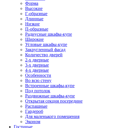
Форма
Высокие
Г-образные
Длинные
Низкие
П-образные
Радиусные шкафы-купе
Широкие
Угловые шкафы-купе
Закругленный фасад
Количество дверей
2-х дверные
3-х дверные
4-х дверные
Особенности
Во всю стену
Встроенные шкафы-купе
Под потолок
Раздвижные шкафы-купе
Открытая секция посередине
Распашные
Гардероб
Для маленького помещения
Эконом
Гостиные