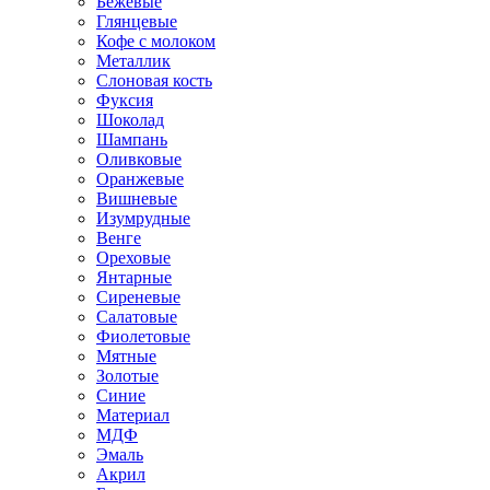
Бежевые
Глянцевые
Кофе с молоком
Металлик
Слоновая кость
Фуксия
Шоколад
Шампань
Оливковые
Оранжевые
Вишневые
Изумрудные
Венге
Ореховые
Янтарные
Сиреневые
Салатовые
Фиолетовые
Мятные
Золотые
Синие
Материал
МДФ
Эмаль
Акрил