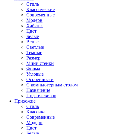
Стиль
Классические
Современные
Модерн
Хай-тек
Цвет
Белые
Венге
Светлые
Темные
Размер
Мини стенки
Форма
Угловые
Особенности
С компьютерным столом
Назначение
Под телевизор
Прихожие
Стиль
Классика
Современные
Модерн
Цвет
Белые