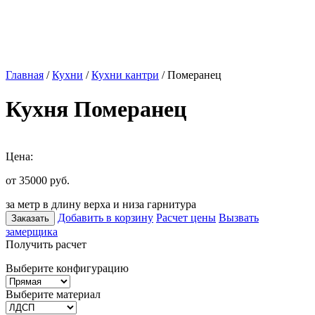
Главная
/
Кухни
/
Кухни кантри
/ Померанец
Кухня Померанец
Цена:
от 35000
руб.
за метр в длину верха и низа гарнитура
Добавить в корзину
Расчет цены
Вызвать
Заказать
замерщика
Получить расчет
Выберите конфигурацию
Выберите материал