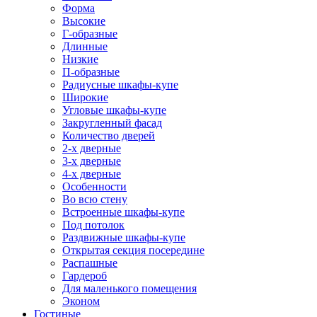
Форма
Высокие
Г-образные
Длинные
Низкие
П-образные
Радиусные шкафы-купе
Широкие
Угловые шкафы-купе
Закругленный фасад
Количество дверей
2-х дверные
3-х дверные
4-х дверные
Особенности
Во всю стену
Встроенные шкафы-купе
Под потолок
Раздвижные шкафы-купе
Открытая секция посередине
Распашные
Гардероб
Для маленького помещения
Эконом
Гостиные