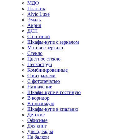
МДФ
Пластик
Alvic Luxe
Эмаль
Акрил
ДСП
С патиной
Шкафы-купе с зеркалом
Матовое зеркало
Стекло
Цветное стекло
Пескоструй
Комбинированные
С витражами
С фотопечатью
Назначение
Шкафы-купе в гостиную
В коридор
В прихожую
Шкафы-купе в спальню
Детские
Офисные
Для книг
Для одежды
На балкон