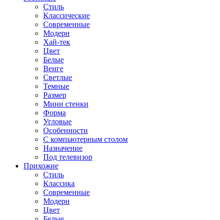
Стиль
Классические
Современные
Модерн
Хай-тек
Цвет
Белые
Венге
Светлые
Темные
Размер
Мини стенки
Форма
Угловые
Особенности
С компьютерным столом
Назначение
Под телевизор
Прихожие
Стиль
Классика
Современные
Модерн
Цвет
Белые