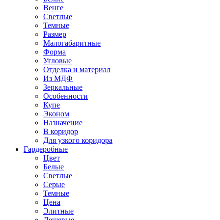
Венге
Светлые
Темные
Размер
Малогабаритные
Форма
Угловые
Отделка и материал
Из МДФ
Зеркальные
Особенности
Купе
Эконом
Назначение
В коридор
Для узкого коридора
Гардеробные
Цвет
Белые
Светлые
Серые
Темные
Цена
Элитные
Дешевые