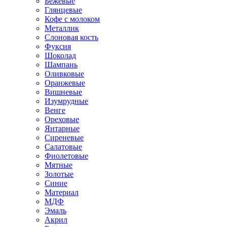
Бежевые
Глянцевые
Кофе с молоком
Металлик
Слоновая кость
Фуксия
Шоколад
Шампань
Оливковые
Оранжевые
Вишневые
Изумрудные
Венге
Ореховые
Янтарные
Сиреневые
Салатовые
Фиолетовые
Мятные
Золотые
Синие
Материал
МДФ
Эмаль
Акрил