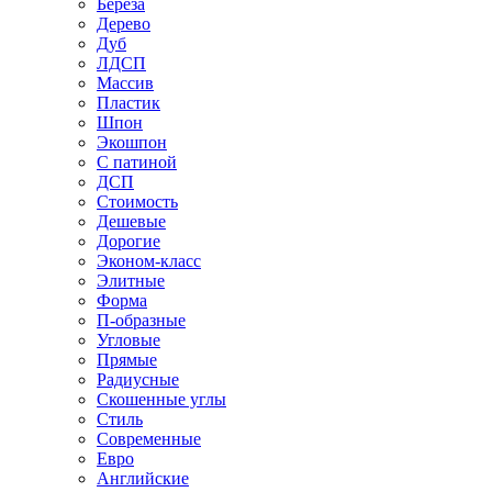
Береза
Дерево
Дуб
ЛДСП
Массив
Пластик
Шпон
Экошпон
С патиной
ДСП
Стоимость
Дешевые
Дорогие
Эконом-класс
Элитные
Форма
П-образные
Угловые
Прямые
Радиусные
Скошенные углы
Стиль
Современные
Евро
Английские