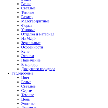
Венге
Светлые
Темные
Размер
Малогабаритные
Форма
Угловые
Отделка и материал
Из МДФ
Зеркальные
Особенности
Купе
Эконом
Назначение
В коридор
Для узкого коридора
Гардеробные
Цвет
Белые
Светлые
Серые
Темные
Цена
Элитные
Дешевые