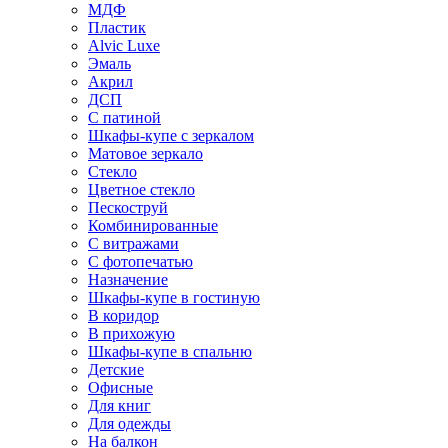
МДФ
Пластик
Alvic Luxe
Эмаль
Акрил
ДСП
С патиной
Шкафы-купе с зеркалом
Матовое зеркало
Стекло
Цветное стекло
Пескоструй
Комбинированные
С витражами
С фотопечатью
Назначение
Шкафы-купе в гостиную
В коридор
В прихожую
Шкафы-купе в спальню
Детские
Офисные
Для книг
Для одежды
На балкон