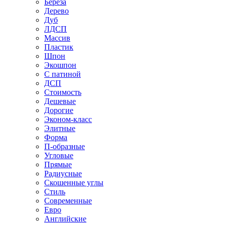
Береза
Дерево
Дуб
ЛДСП
Массив
Пластик
Шпон
Экошпон
С патиной
ДСП
Стоимость
Дешевые
Дорогие
Эконом-класс
Элитные
Форма
П-образные
Угловые
Прямые
Радиусные
Скошенные углы
Стиль
Современные
Евро
Английские