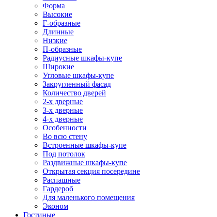
Форма
Высокие
Г-образные
Длинные
Низкие
П-образные
Радиусные шкафы-купе
Широкие
Угловые шкафы-купе
Закругленный фасад
Количество дверей
2-х дверные
3-х дверные
4-х дверные
Особенности
Во всю стену
Встроенные шкафы-купе
Под потолок
Раздвижные шкафы-купе
Открытая секция посередине
Распашные
Гардероб
Для маленького помещения
Эконом
Гостиные