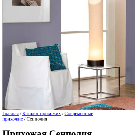
Главная
/
Каталог прихожих
/
Современные
прихожие
/ Сенполия
Прихожая Сенполия