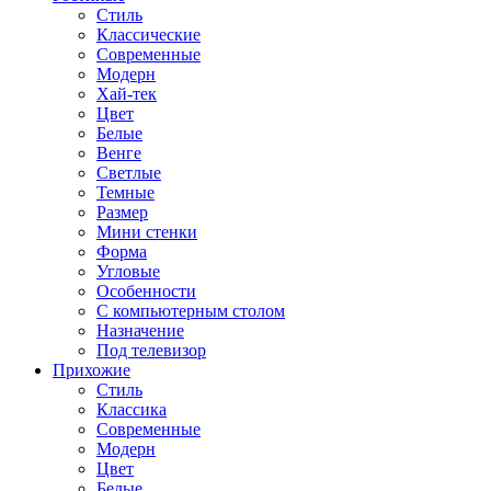
Стиль
Классические
Современные
Модерн
Хай-тек
Цвет
Белые
Венге
Светлые
Темные
Размер
Мини стенки
Форма
Угловые
Особенности
С компьютерным столом
Назначение
Под телевизор
Прихожие
Стиль
Классика
Современные
Модерн
Цвет
Белые