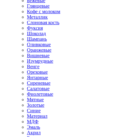
Бежевые
Глянцевые
Кофе с молоком
Металлик
Слоновая кость
Фуксия
Шоколад
Шампань
Оливковые
Оранжевые
Вишневые
Изумрудные
Венге
Ореховые
Янтарные
Сиреневые
Салатовые
Фиолетовые
Мятные
Золотые
Синие
Материал
МДФ
Эмаль
Акрил