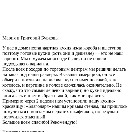
Мария и Григорий Бурковы
У нас в доме нестандартная кухня из-за короба и выступов,
поэтому готовые кухни (хоть они и дешевле) — это не наш
вариант. Мы с мужем много где были, но не нашли
подходящего варианта.
После всех походов по торговым центрам мы решили делать
на заказ под наши размеры. Вызвали замерщика, он все
обмерил, посчитал, нарисовал кухню именно такой, как
хотелось, и картинка в голове сложилась окончательно. Не
скажу, что это самый дешевый вариант, но кухня идеально
вписалась и цвет выбрала такой, как мне нравится.
Примерно через 2 недели нам установили нашу кухню-
красавицу! «Благодаря» нашим кривым стенам, им пришлось
помучиться с монтажом верхних шкафчиков, но результат
получился отменный.
Большое всем спасибо! Рекомендую!