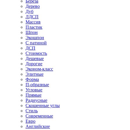
Береза
Дерево
Дуб
ЛДСП
Массив
Пластик
Шпон
Экошпон
С патиной
ДСП
Стоимость
Дешевые
Дорогие
Эконом-класс
Элитные
Форма
П-образные
Угловые
Прямые
Радиусные
Скошенные углы
Стиль
Современные
Евро
Английские