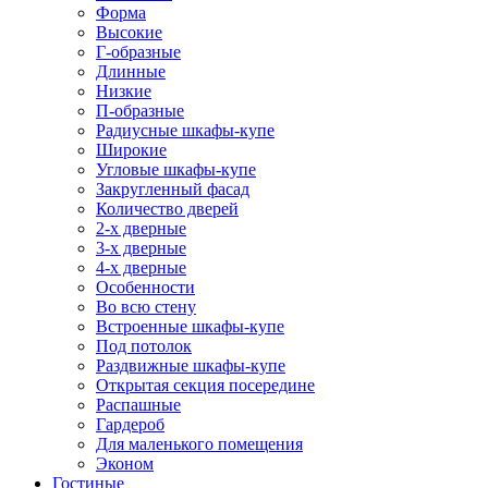
Форма
Высокие
Г-образные
Длинные
Низкие
П-образные
Радиусные шкафы-купе
Широкие
Угловые шкафы-купе
Закругленный фасад
Количество дверей
2-х дверные
3-х дверные
4-х дверные
Особенности
Во всю стену
Встроенные шкафы-купе
Под потолок
Раздвижные шкафы-купе
Открытая секция посередине
Распашные
Гардероб
Для маленького помещения
Эконом
Гостиные