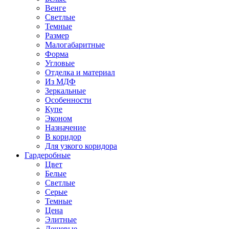
Венге
Светлые
Темные
Размер
Малогабаритные
Форма
Угловые
Отделка и материал
Из МДФ
Зеркальные
Особенности
Купе
Эконом
Назначение
В коридор
Для узкого коридора
Гардеробные
Цвет
Белые
Светлые
Серые
Темные
Цена
Элитные
Дешевые