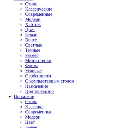
Стиль
Классические
Современные
Модерн
Хай-тек
Цвет
Белые
Венге
Светлые
Темные
Размер
Мини стенки
Форма
Угловые
Особенности
С компьютерным столом
Назначение
Под телевизор
Прихожие
Стиль
Классика
Современные
Модерн
Цвет
Белые