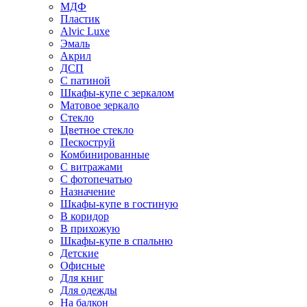
МДФ
Пластик
Alvic Luxe
Эмаль
Акрил
ДСП
С патиной
Шкафы-купе с зеркалом
Матовое зеркало
Стекло
Цветное стекло
Пескоструй
Комбинированные
С витражами
С фотопечатью
Назначение
Шкафы-купе в гостиную
В коридор
В прихожую
Шкафы-купе в спальню
Детские
Офисные
Для книг
Для одежды
На балкон