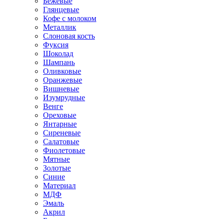
Бежевые
Глянцевые
Кофе с молоком
Металлик
Слоновая кость
Фуксия
Шоколад
Шампань
Оливковые
Оранжевые
Вишневые
Изумрудные
Венге
Ореховые
Янтарные
Сиреневые
Салатовые
Фиолетовые
Мятные
Золотые
Синие
Материал
МДФ
Эмаль
Акрил