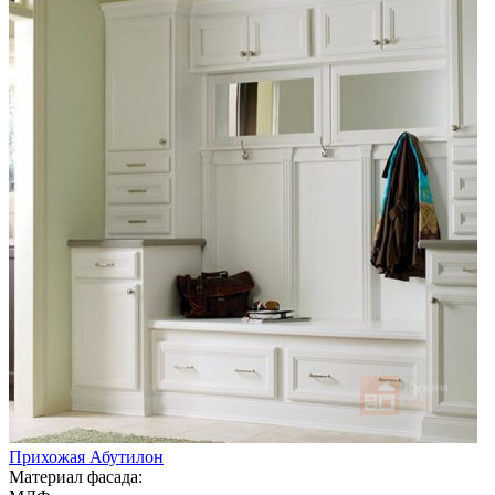
Прихожая Абутилон
Материал фасада: