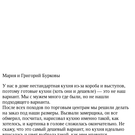
Мария и Григорий Бурковы
У нас в доме нестандартная кухня из-за короба и выступов,
поэтому готовые кухни (хоть они и дешевле) — это не наш
вариант. Мы с мужем много где были, но не нашли
подходящего варианта.
После всех походов по торговым центрам мы решили делать
на заказ под наши размеры. Вызвали замерщика, он все
обмерил, посчитал, нарисовал кухню именно такой, как
хотелось, и картинка в голове сложилась окончательно. Не
скажу, что это самый дешевый вариант, но кухня идеально
вписалась и цвет выбрала такой, как мне нравится.