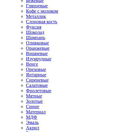
Бежевые
Глянцевые
Кофе с молоком
Металлик
Слоновая кость
Фуксия
Шоколад
Шампань
Оливковые
Оранжевые
Вишневые
Изумрудные
Венге
Ореховые
Янтарные
Сиреневые
Салатовые
Фиолетовые
Мятные
Золотые
Синие
Материал
МДФ
Эмаль
Акрил