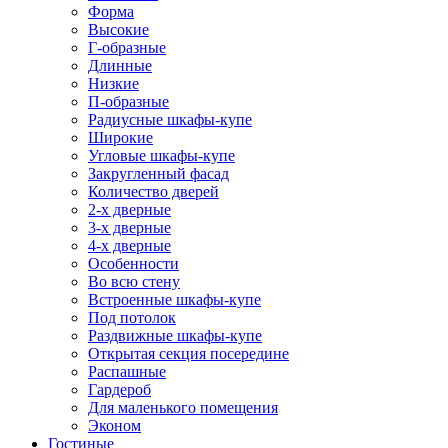
Форма
Высокие
Г-образные
Длинные
Низкие
П-образные
Радиусные шкафы-купе
Широкие
Угловые шкафы-купе
Закругленный фасад
Количество дверей
2-х дверные
3-х дверные
4-х дверные
Особенности
Во всю стену
Встроенные шкафы-купе
Под потолок
Раздвижные шкафы-купе
Открытая секция посередине
Распашные
Гардероб
Для маленького помещения
Эконом
Гостиные