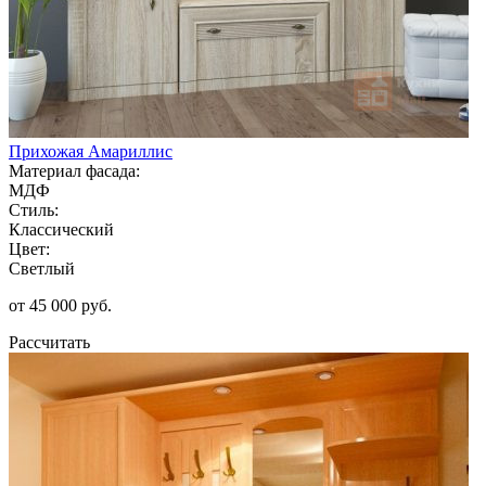
Прихожая Амариллис
Материал фасада:
МДФ
Стиль:
Классический
Цвет:
Светлый
от 45 000 руб.
Рассчитать