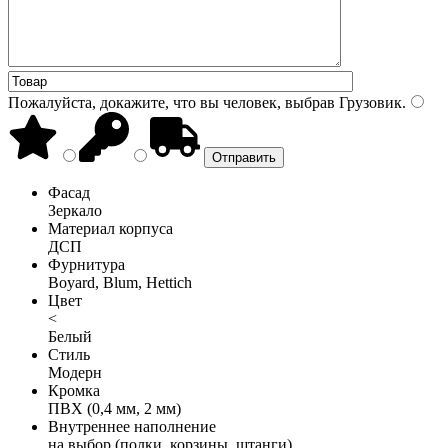
Пожалуйста, докажите, что вы человек, выбрав
Грузовик
.
Фасад
Зеркало
Материал корпуса
ДСП
Фурнитура
Boyard, Blum, Hettich
Цвет
<
Белый
Стиль
Модерн
Кромка
ПВХ (0,4 мм, 2 мм)
Внутреннее наполнение
на выбор (полки, корзины, штанги)