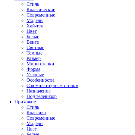
Стиль
Классические
Современные
Модерн
Хай-тек
Цвет
Белые
Венге
Светлые
Темные
Размер
Мини стенки
Форма
Угловые
Особенности
С компьютерным столом
Назначение
Под телевизор
Прихожие
Стиль
Классика
Современные
Модерн
Цвет
Белые