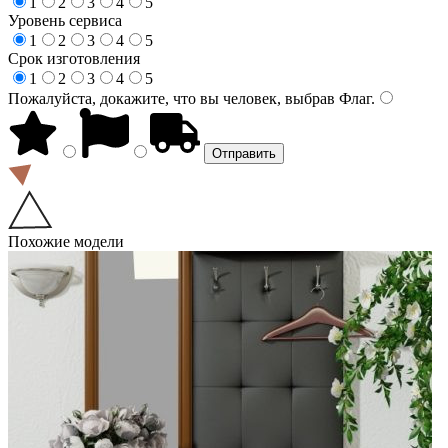
1
2
3
4
5
Уровень сервиса
1
2
3
4
5
Срок изготовления
1
2
3
4
5
Пожалуйста, докажите, что вы человек, выбрав
Флаг
.
Похожие модели