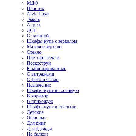
МДФ
Пластик
Alvic Luxe
Эмаль
Акрил
ДСП
С патиной
Шкафы-купе с зеркалом
Матовое зеркало
Стекло
Цветное стекло
Пескоструй
Комбинированные
С витражами
С фотопечатью
Назначение
Шкафы-купе в гостиную
В коридор
В прихожую
Шкафы-купе в спальню
Детские
Офисные
Для книг
Для одежды
На балкон