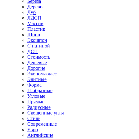
Береза
Дерево
Дуб
ЛДСП
Массив
Пластик
Шпон
Экошпон
С патиной
ДСП
Стоимость
Дешевые
Дорогие
Эконом-класс
Элитные
Форма
П-образные
Угловые
Прямые
Радиусные
Скошенные углы
Стиль
Современные
Евро
Английские