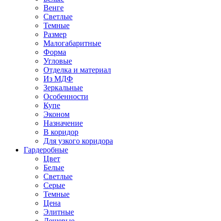
Венге
Светлые
Темные
Размер
Малогабаритные
Форма
Угловые
Отделка и материал
Из МДФ
Зеркальные
Особенности
Купе
Эконом
Назначение
В коридор
Для узкого коридора
Гардеробные
Цвет
Белые
Светлые
Серые
Темные
Цена
Элитные
Дешевые