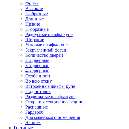
Форма
Высокие
Г-образные
Длинные
Низкие
П-образные
Радиусные шкафы-купе
Широкие
Угловые шкафы-купе
Закругленный фасад
Количество дверей
2-х дверные
3-х дверные
4-х дверные
Особенности
Во всю стену
Встроенные шкафы-купе
Под потолок
Раздвижные шкафы-купе
Открытая секция посередине
Распашные
Гардероб
Для маленького помещения
Эконом
Гостиные