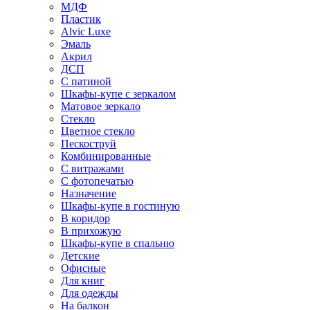
МДФ
Пластик
Alvic Luxe
Эмаль
Акрил
ДСП
С патиной
Шкафы-купе с зеркалом
Матовое зеркало
Стекло
Цветное стекло
Пескоструй
Комбинированные
С витражами
С фотопечатью
Назначение
Шкафы-купе в гостиную
В коридор
В прихожую
Шкафы-купе в спальню
Детские
Офисные
Для книг
Для одежды
На балкон