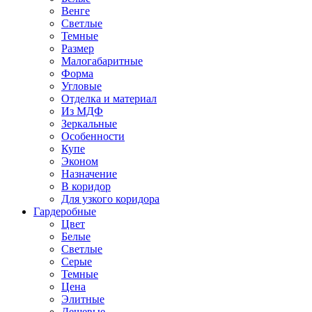
Венге
Светлые
Темные
Размер
Малогабаритные
Форма
Угловые
Отделка и материал
Из МДФ
Зеркальные
Особенности
Купе
Эконом
Назначение
В коридор
Для узкого коридора
Гардеробные
Цвет
Белые
Светлые
Серые
Темные
Цена
Элитные
Дешевые