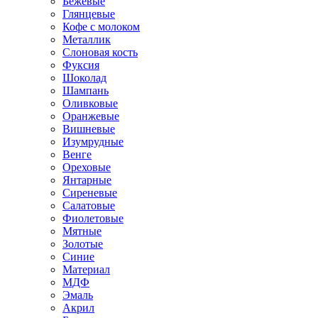
Бежевые
Глянцевые
Кофе с молоком
Металлик
Слоновая кость
Фуксия
Шоколад
Шампань
Оливковые
Оранжевые
Вишневые
Изумрудные
Венге
Ореховые
Янтарные
Сиреневые
Салатовые
Фиолетовые
Мятные
Золотые
Синие
Материал
МДФ
Эмаль
Акрил