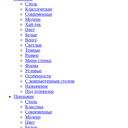
Стиль
Классические
Современные
Модерн
Хай-тек
Цвет
Белые
Венге
Светлые
Темные
Размер
Мини стенки
Форма
Угловые
Особенности
С компьютерным столом
Назначение
Под телевизор
Прихожие
Стиль
Классика
Современные
Модерн
Цвет
Белые