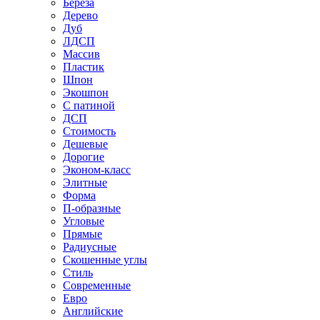
Береза
Дерево
Дуб
ЛДСП
Массив
Пластик
Шпон
Экошпон
С патиной
ДСП
Стоимость
Дешевые
Дорогие
Эконом-класс
Элитные
Форма
П-образные
Угловые
Прямые
Радиусные
Скошенные углы
Стиль
Современные
Евро
Английские