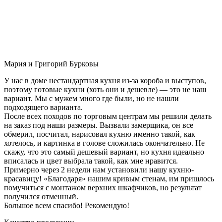
Мария и Григорий Бурковы
У нас в доме нестандартная кухня из-за короба и выступов,
поэтому готовые кухни (хоть они и дешевле) — это не наш
вариант. Мы с мужем много где были, но не нашли
подходящего варианта.
После всех походов по торговым центрам мы решили делать
на заказ под наши размеры. Вызвали замерщика, он все
обмерил, посчитал, нарисовал кухню именно такой, как
хотелось, и картинка в голове сложилась окончательно. Не
скажу, что это самый дешевый вариант, но кухня идеально
вписалась и цвет выбрала такой, как мне нравится.
Примерно через 2 недели нам установили нашу кухню-
красавицу! «Благодаря» нашим кривым стенам, им пришлось
помучиться с монтажом верхних шкафчиков, но результат
получился отменный.
Большое всем спасибо! Рекомендую!