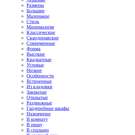
Размеры
Большие
Маленькие
Стиль
Минимализм
Классические
Скандинавские
Современные
Форма
Высокие
Квадратные
Угловые
Низкие
Особенности
Встроенные
Из кладовки
Закрытые
Открытые
Раздвижные
Гардеробные шкафы
Назначение
В комнату
В нишу
В спальню