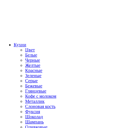
Кухни
Цвет
Белые
Черные
Желтые
Красные
Зеленые
Серые
Бежевые
Глянцевые
Кофе с молоком
Металлик
Слоновая кость
Фуксия
Шоколад
Шампань
Оливковые