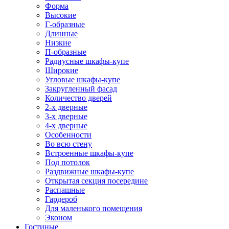
Форма
Высокие
Г-образные
Длинные
Низкие
П-образные
Радиусные шкафы-купе
Широкие
Угловые шкафы-купе
Закругленный фасад
Количество дверей
2-х дверные
3-х дверные
4-х дверные
Особенности
Во всю стену
Встроенные шкафы-купе
Под потолок
Раздвижные шкафы-купе
Открытая секция посередине
Распашные
Гардероб
Для маленького помещения
Эконом
Гостиные