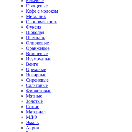
Бежевые
Глянцевые
Кофе с молоком
Металлик
Слоновая кость
Фуксия
Шоколад
Шампань
Оливковые
Оранжевые
Вишневые
Изумрудные
Венге
Ореховые
Янтарные
Сиреневые
Салатовые
Фиолетовые
Мятные
Золотые
Синие
Материал
МДФ
Эмаль
Акрил