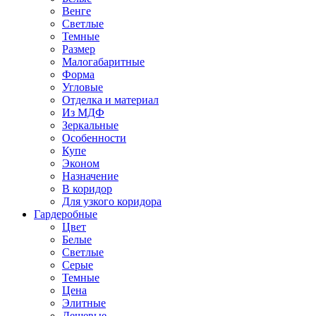
Венге
Светлые
Темные
Размер
Малогабаритные
Форма
Угловые
Отделка и материал
Из МДФ
Зеркальные
Особенности
Купе
Эконом
Назначение
В коридор
Для узкого коридора
Гардеробные
Цвет
Белые
Светлые
Серые
Темные
Цена
Элитные
Дешевые