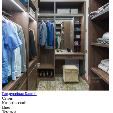
Гардеробная Балтей
Стиль:
Классический
Цвет:
Темный