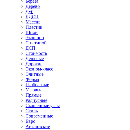
Береза
Дерево
Дуб
ЛДСП
Массив
Пластик
Шпон
Экошпон
С патиной
ДСП
Стоимость
Дешевые
Дорогие
Эконом-класс
Элитные
Форма
П-образные
Угловые
Прямые
Радиусные
Скошенные углы
Стиль
Современные
Евро
Английские