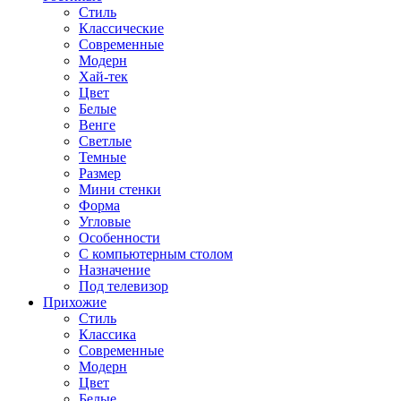
Стиль
Классические
Современные
Модерн
Хай-тек
Цвет
Белые
Венге
Светлые
Темные
Размер
Мини стенки
Форма
Угловые
Особенности
С компьютерным столом
Назначение
Под телевизор
Прихожие
Стиль
Классика
Современные
Модерн
Цвет
Белые