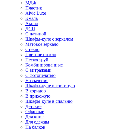
МДФ
Пластик
Alvic Luxe
Эмаль
Акрил
ДСП
С патиной
Шкафы-купе с зеркалом
Матовое зеркало
Стекло
Цветное стекло
Пескоструй
Комбинированные
С витражами
С фотопечатью
Назначение
Шкафы-купе в гостиную
В коридор
В прихожую
Шкафы-купе в спальню
Детские
Офисные
Для книг
Для одежды
На балкон