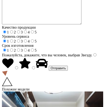
Качество продукции
1
2
3
4
5
Уровень сервиса
1
2
3
4
5
Срок изготовления
1
2
3
4
5
Пожалуйста, докажите, что вы человек, выбрав
Звезду
.
Похожие модели