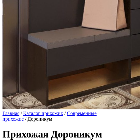
Главная
/
Каталог прихожих
/
Современные
прихожие
/ Дороникум
Прихожая Дороникум