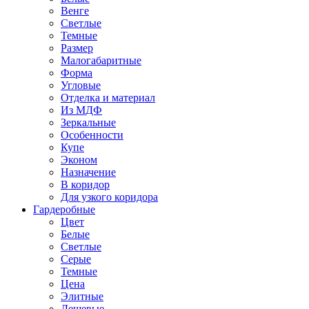
Венге
Светлые
Темные
Размер
Малогабаритные
Форма
Угловые
Отделка и материал
Из МДФ
Зеркальные
Особенности
Купе
Эконом
Назначение
В коридор
Для узкого коридора
Гардеробные
Цвет
Белые
Светлые
Серые
Темные
Цена
Элитные
Дешевые