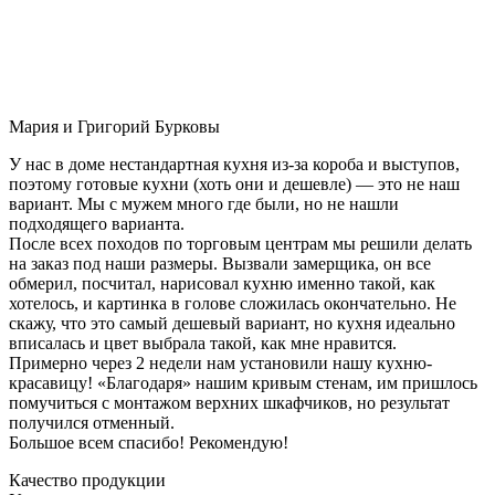
Мария и Григорий Бурковы
У нас в доме нестандартная кухня из-за короба и выступов,
поэтому готовые кухни (хоть они и дешевле) — это не наш
вариант. Мы с мужем много где были, но не нашли
подходящего варианта.
После всех походов по торговым центрам мы решили делать
на заказ под наши размеры. Вызвали замерщика, он все
обмерил, посчитал, нарисовал кухню именно такой, как
хотелось, и картинка в голове сложилась окончательно. Не
скажу, что это самый дешевый вариант, но кухня идеально
вписалась и цвет выбрала такой, как мне нравится.
Примерно через 2 недели нам установили нашу кухню-
красавицу! «Благодаря» нашим кривым стенам, им пришлось
помучиться с монтажом верхних шкафчиков, но результат
получился отменный.
Большое всем спасибо! Рекомендую!
Качество продукции