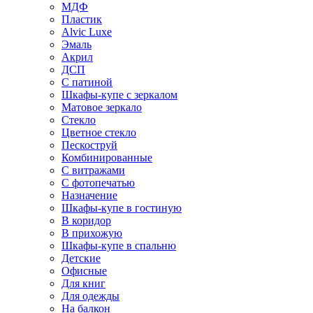
МДФ
Пластик
Alvic Luxe
Эмаль
Акрил
ДСП
С патиной
Шкафы-купе с зеркалом
Матовое зеркало
Стекло
Цветное стекло
Пескоструй
Комбинированные
С витражами
С фотопечатью
Назначение
Шкафы-купе в гостиную
В коридор
В прихожую
Шкафы-купе в спальню
Детские
Офисные
Для книг
Для одежды
На балкон