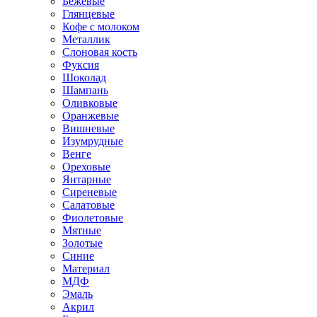
Бежевые
Глянцевые
Кофе с молоком
Металлик
Слоновая кость
Фуксия
Шоколад
Шампань
Оливковые
Оранжевые
Вишневые
Изумрудные
Венге
Ореховые
Янтарные
Сиреневые
Салатовые
Фиолетовые
Мятные
Золотые
Синие
Материал
МДФ
Эмаль
Акрил