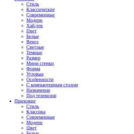
Стиль
Классические
Современные
Модерн
Хай-тек
Цвет
Белые
Венге
Светлые
Темные
Размер
Мини стенки
Форма
Угловые
Особенности
С компьютерным столом
Назначение
Под телевизор
Прихожие
Стиль
Классика
Современные
Модерн
Цвет
Белые