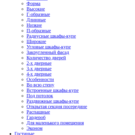
Форма
Высокие
Г-образные
Длинные
Низкие
П-образные
Радиусные шкафы-купе
Широкие
Угловые шкафы-купе
Закругленный фасад
Количество дверей
2-х дверные
3-х дверные
4-х дверные
Особенности
Во всю стену
Встроенные шкафы-купе
Под потолок
Раздвижные шкафы-купе
Открытая секция посередине
Распашные
Гардероб
Для маленького помещения
Эконом
Гостиные