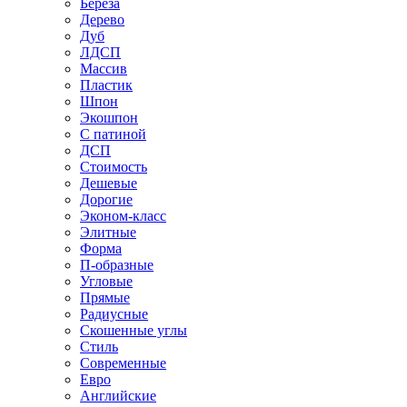
Береза
Дерево
Дуб
ЛДСП
Массив
Пластик
Шпон
Экошпон
С патиной
ДСП
Стоимость
Дешевые
Дорогие
Эконом-класс
Элитные
Форма
П-образные
Угловые
Прямые
Радиусные
Скошенные углы
Стиль
Современные
Евро
Английские