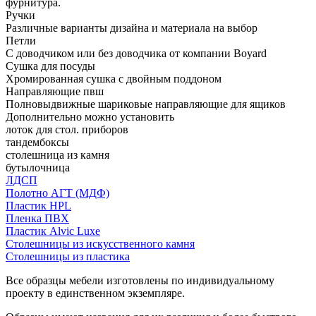
фурнитура.
Ручки
Различные варианты дизайна и материала на выбор
Петли
С доводчиком или без доводчика от компании Boyard
Сушка для посуды
Хромированная сушка с двойным поддоном
Направляющие пвш
Полновыдвижные шариковые направляющие для ящиков
Дополнительно можно установить
лоток для стол. приборов
тандембоксы
столешница из камня
бутылочница
ЛДСП
Полотно АГТ (МДФ)
Пластик HPL
Пленка ПВХ
Пластик Alvic Luxe
Столешницы из искусственного камня
Столешницы из пластика
Все образцы мебели изготовлены по индивидуальному
проекту в единственном экземпляре.