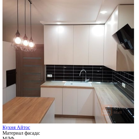
Кухня Айтос
Материал фасада:
МДФ