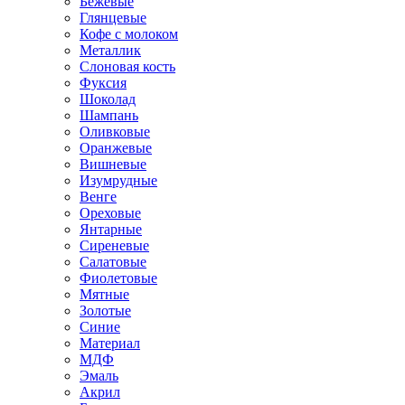
Бежевые
Глянцевые
Кофе с молоком
Металлик
Слоновая кость
Фуксия
Шоколад
Шампань
Оливковые
Оранжевые
Вишневые
Изумрудные
Венге
Ореховые
Янтарные
Сиреневые
Салатовые
Фиолетовые
Мятные
Золотые
Синие
Материал
МДФ
Эмаль
Акрил