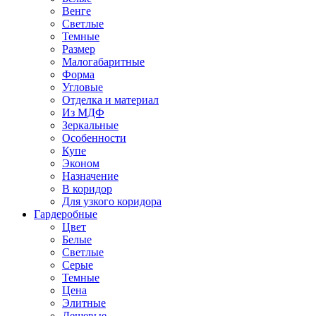
Венге
Светлые
Темные
Размер
Малогабаритные
Форма
Угловые
Отделка и материал
Из МДФ
Зеркальные
Особенности
Купе
Эконом
Назначение
В коридор
Для узкого коридора
Гардеробные
Цвет
Белые
Светлые
Серые
Темные
Цена
Элитные
Дешевые