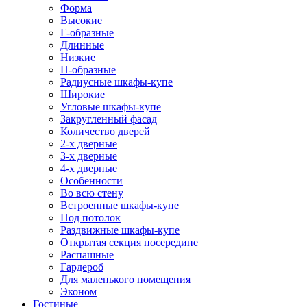
Форма
Высокие
Г-образные
Длинные
Низкие
П-образные
Радиусные шкафы-купе
Широкие
Угловые шкафы-купе
Закругленный фасад
Количество дверей
2-х дверные
3-х дверные
4-х дверные
Особенности
Во всю стену
Встроенные шкафы-купе
Под потолок
Раздвижные шкафы-купе
Открытая секция посередине
Распашные
Гардероб
Для маленького помещения
Эконом
Гостиные