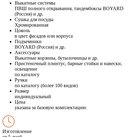
Выкатные системы
ПВШ полного открывания, тандембоксы BOYARD
(Россия) и др.
Сушка для посуды
Хромированная
Цоколь
в цвет фасадов или корпуса
Подъемники
BOYARD (Россия) и др.
Аксессуары
Выкатные корзины, бутылочницы и др.
Пристеночный плинтус, барные стойки и навески,
освещение
по каталогу
Ручки
по каталогу (более 100 видов)
Размер
индивидуальный
Цена
указана за базовую комплектацию
Изготовление
от 5 дней