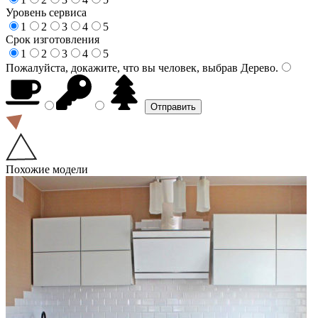
Уровень сервиса
1
2
3
4
5
Срок изготовления
1
2
3
4
5
Пожалуйста, докажите, что вы человек, выбрав
Дерево
.
Похожие модели