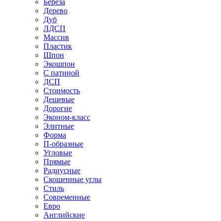
Береза
Дерево
Дуб
ЛДСП
Массив
Пластик
Шпон
Экошпон
С патиной
ДСП
Стоимость
Дешевые
Дорогие
Эконом-класс
Элитные
Форма
П-образные
Угловые
Прямые
Радиусные
Скошенные углы
Стиль
Современные
Евро
Английские