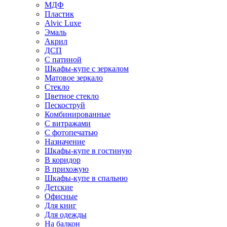
МДФ
Пластик
Alvic Luxe
Эмаль
Акрил
ДСП
С патиной
Шкафы-купе с зеркалом
Матовое зеркало
Стекло
Цветное стекло
Пескоструй
Комбинированные
С витражами
С фотопечатью
Назначение
Шкафы-купе в гостиную
В коридор
В прихожую
Шкафы-купе в спальню
Детские
Офисные
Для книг
Для одежды
На балкон