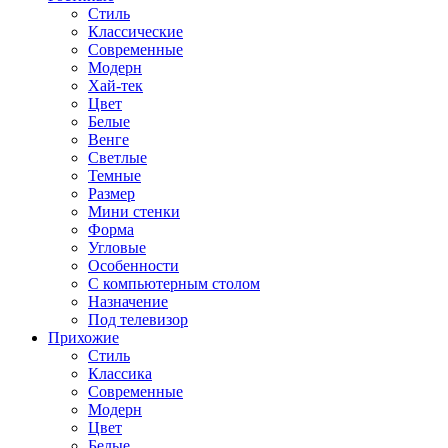
Стиль
Классические
Современные
Модерн
Хай-тек
Цвет
Белые
Венге
Светлые
Темные
Размер
Мини стенки
Форма
Угловые
Особенности
С компьютерным столом
Назначение
Под телевизор
Прихожие
Стиль
Классика
Современные
Модерн
Цвет
Белые