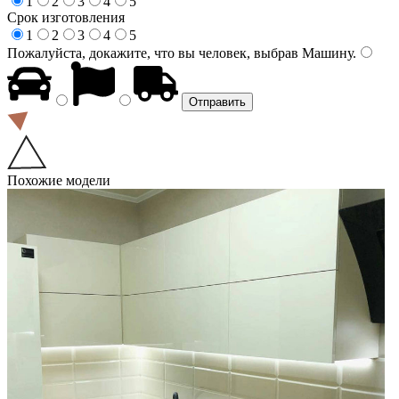
1
2
3
4
5
Срок изготовления
1
2
3
4
5
Пожалуйста, докажите, что вы человек, выбрав
Машину
.
Похожие модели