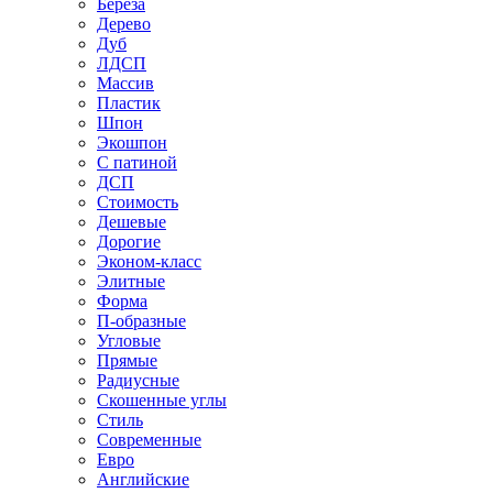
Береза
Дерево
Дуб
ЛДСП
Массив
Пластик
Шпон
Экошпон
С патиной
ДСП
Стоимость
Дешевые
Дорогие
Эконом-класс
Элитные
Форма
П-образные
Угловые
Прямые
Радиусные
Скошенные углы
Стиль
Современные
Евро
Английские