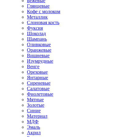
Бежевые
Глянцевые
Кофе с молоком
Металлик
Слоновая кость
Фуксия
Шоколад
Шампань
Оливковые
Оранжевые
Вишневые
Изумрудные
Венге
Ореховые
Янтарные
Сиреневые
Салатовые
Фиолетовые
Мятные
Золотые
Синие
Материал
МДФ
Эмаль
Акрил