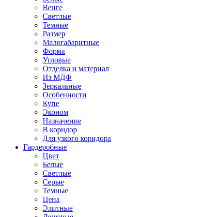
Венге
Светлые
Темные
Размер
Малогабаритные
Форма
Угловые
Отделка и материал
Из МДФ
Зеркальные
Особенности
Купе
Эконом
Назначение
В коридор
Для узкого коридора
Гардеробные
Цвет
Белые
Светлые
Серые
Темные
Цена
Элитные
Дешевые