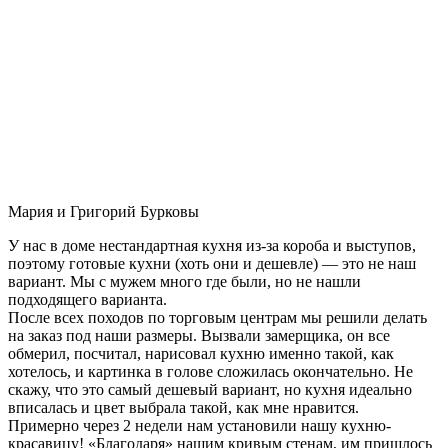
Мария и Григорий Бурковы
У нас в доме нестандартная кухня из-за короба и выступов,
поэтому готовые кухни (хоть они и дешевле) — это не наш
вариант. Мы с мужем много где были, но не нашли
подходящего варианта.
После всех походов по торговым центрам мы решили делать
на заказ под наши размеры. Вызвали замерщика, он все
обмерил, посчитал, нарисовал кухню именно такой, как
хотелось, и картинка в голове сложилась окончательно. Не
скажу, что это самый дешевый вариант, но кухня идеально
вписалась и цвет выбрала такой, как мне нравится.
Примерно через 2 недели нам установили нашу кухню-
красавицу! «Благодаря» нашим кривым стенам, им пришлось