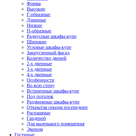
Форма
Высокие
Г-образные
Длинные
Низкие
П-образные
Радиусные шкафы-купе
Широкие
Угловые шкафы-купе
Закругленный фасад
Количество дверей
2-х дверные
3-х дверные
4-х дверные
Особенности
Во всю стену
Встроенные шкафы-купе
Под потолок
Раздвижные шкафы-купе
Открытая секция посередине
Распашные
Гардероб
Для маленького помещения
Эконом
Гостиные