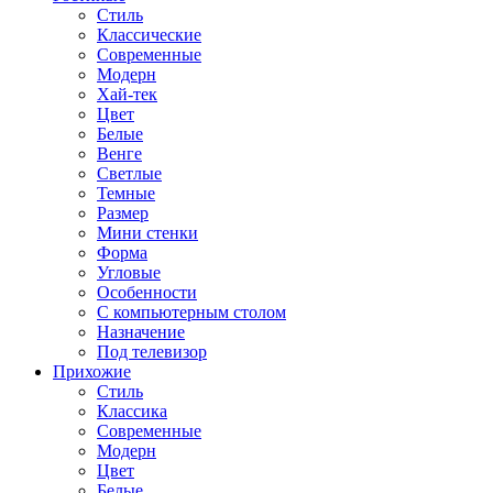
Стиль
Классические
Современные
Модерн
Хай-тек
Цвет
Белые
Венге
Светлые
Темные
Размер
Мини стенки
Форма
Угловые
Особенности
С компьютерным столом
Назначение
Под телевизор
Прихожие
Стиль
Классика
Современные
Модерн
Цвет
Белые