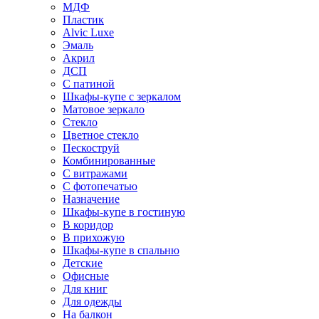
МДФ
Пластик
Alvic Luxe
Эмаль
Акрил
ДСП
С патиной
Шкафы-купе с зеркалом
Матовое зеркало
Стекло
Цветное стекло
Пескоструй
Комбинированные
С витражами
С фотопечатью
Назначение
Шкафы-купе в гостиную
В коридор
В прихожую
Шкафы-купе в спальню
Детские
Офисные
Для книг
Для одежды
На балкон