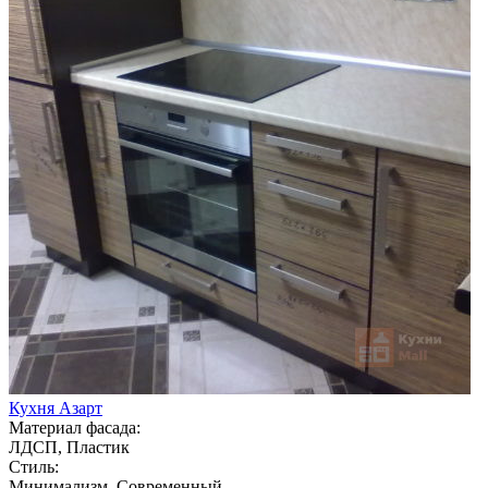
Кухня Азарт
Материал фасада:
ЛДСП, Пластик
Стиль:
Минимализм, Современный