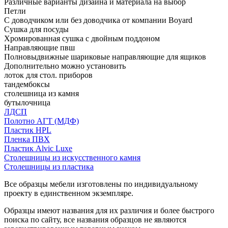
Различные варианты дизайна и материала на выбор
Петли
С доводчиком или без доводчика от компании Boyard
Сушка для посуды
Хромированная сушка с двойным поддоном
Направляющие пвш
Полновыдвижные шариковые направляющие для ящиков
Дополнительно можно установить
лоток для стол. приборов
тандембоксы
столешница из камня
бутылочница
ЛДСП
Полотно АГТ (МДФ)
Пластик HPL
Пленка ПВХ
Пластик Alvic Luxe
Столешницы из искусственного камня
Столешницы из пластика
Все образцы мебели изготовлены по индивидуальному
проекту в единственном экземпляре.
Образцы имеют названия для их различия и более быстрого
поиска по сайту, все названия образцов не являются