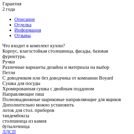
Гарантия
2 года
Описание
Отделка
Информация
Отзывы
Что входит в комплект кухни?
Корпус, влагостойкая столешница, фасады, базовая
фурнитура.
Ручки
Различные варианты дизайна и материала на выбор
Петли
С доводчиком или без доводчика от компании Boyard
Сушка для посуды
Хромированная сушка с двойным поддоном
Направляющие пвш
Полновыдвижные шариковые направляющие для ящиков
Дополнительно можно установить
лоток для стол. приборов
тандембоксы
столешница из камня
бутылочница
ЛДСП