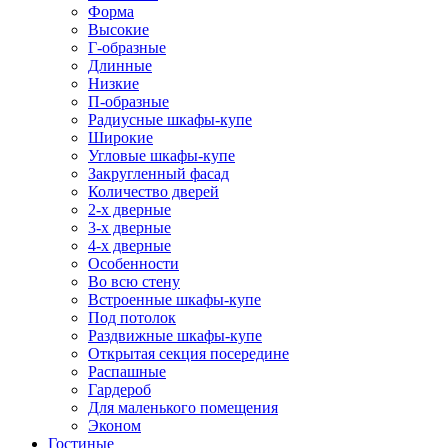
Форма
Высокие
Г-образные
Длинные
Низкие
П-образные
Радиусные шкафы-купе
Широкие
Угловые шкафы-купе
Закругленный фасад
Количество дверей
2-х дверные
3-х дверные
4-х дверные
Особенности
Во всю стену
Встроенные шкафы-купе
Под потолок
Раздвижные шкафы-купе
Открытая секция посередине
Распашные
Гардероб
Для маленького помещения
Эконом
Гостиные