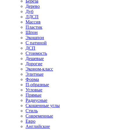
Береза
Дерево
Дуб
ЛДСП
Массив
Пластик
Шпон
Экошпон
С патиной
ДСП
Стоимость
Дешевые
Дорогие
Эконом-класс
Элитные
Форма
П-образные
Угловые
Прямые
Радиусные
Скошенные углы
Стиль
Современные
Евро
Английские