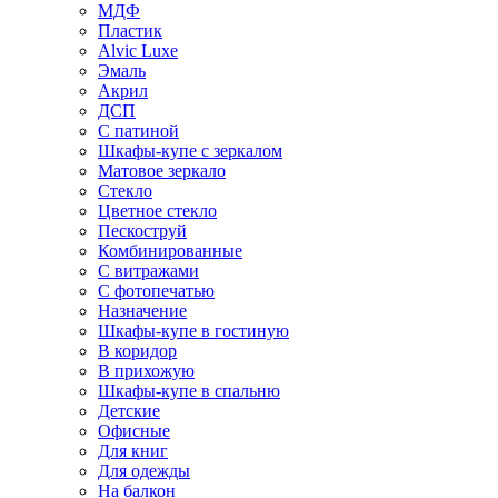
МДФ
Пластик
Alvic Luxe
Эмаль
Акрил
ДСП
С патиной
Шкафы-купе с зеркалом
Матовое зеркало
Стекло
Цветное стекло
Пескоструй
Комбинированные
С витражами
С фотопечатью
Назначение
Шкафы-купе в гостиную
В коридор
В прихожую
Шкафы-купе в спальню
Детские
Офисные
Для книг
Для одежды
На балкон