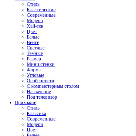
Стиль
Классические
Современные
Модерн
Хай-тек
Цвет
Белые
Венге
Светлые
Темные
Размер
Мини стенки
Форма
Угловые
Особенности
С компьютерным столом
Назначение
Под телевизор
Прихожие
Стиль
Классика
Современные
Модерн
Цвет
Белые