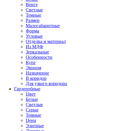
Венге
Светлые
Темные
Размер
Малогабаритные
Форма
Угловые
Отделка и материал
Из МДФ
Зеркальные
Особенности
Купе
Эконом
Назначение
В коридор
Для узкого коридора
Гардеробные
Цвет
Белые
Светлые
Серые
Темные
Цена
Элитные
Дешевые