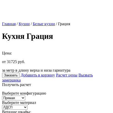
Главная
/
Кухни
/
Белые кухни
/ Грация
Кухня Грация
Цена:
от 31725
руб.
за метр в длину верха и низа гарнитура
Добавить в корзину
Расчет цены
Вызвать
Заказать
замерщика
Получить расчет
Выберите конфигурацию
Выберите материал
Верхние шкафы: