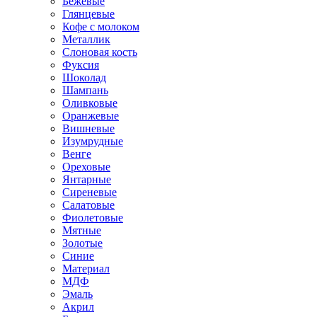
Бежевые
Глянцевые
Кофе с молоком
Металлик
Слоновая кость
Фуксия
Шоколад
Шампань
Оливковые
Оранжевые
Вишневые
Изумрудные
Венге
Ореховые
Янтарные
Сиреневые
Салатовые
Фиолетовые
Мятные
Золотые
Синие
Материал
МДФ
Эмаль
Акрил