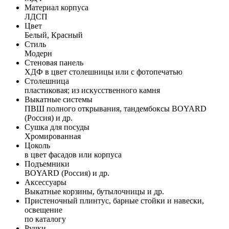
Материал корпуса
ЛДСП
Цвет
Белый, Красный
Стиль
Модерн
Стеновая панель
ХДФ в цвет столешницы или с фотопечатью
Столешница
пластиковая; из искусственного камня
Выкатные системы
ПВШ полного открывания, тандембоксы BOYARD
(Россия) и др.
Сушка для посуды
Хромированная
Цоколь
в цвет фасадов или корпуса
Подъемники
BOYARD (Россия) и др.
Аксессуары
Выкатные корзины, бутылочницы и др.
Пристеночный плинтус, барные стойки и навески,
освещение
по каталогу
Ручки