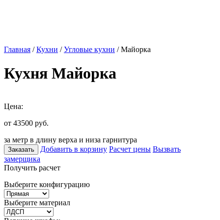
Главная
/
Кухни
/
Угловые кухни
/ Майорка
Кухня Майорка
Цена:
от 43500
руб.
за метр в длину верха и низа гарнитура
Добавить в корзину
Расчет цены
Вызвать
Заказать
замерщика
Получить расчет
Выберите конфигурацию
Выберите материал