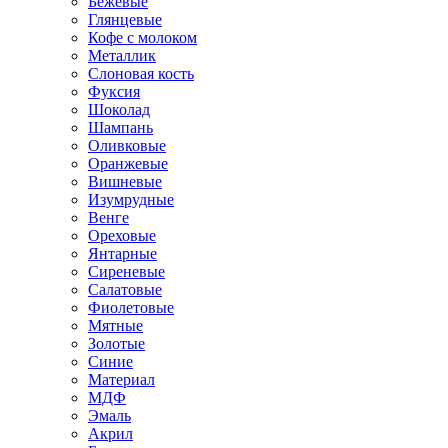
Бежевые
Глянцевые
Кофе с молоком
Металлик
Слоновая кость
Фуксия
Шоколад
Шампань
Оливковые
Оранжевые
Вишневые
Изумрудные
Венге
Ореховые
Янтарные
Сиреневые
Салатовые
Фиолетовые
Мятные
Золотые
Синие
Материал
МДФ
Эмаль
Акрил