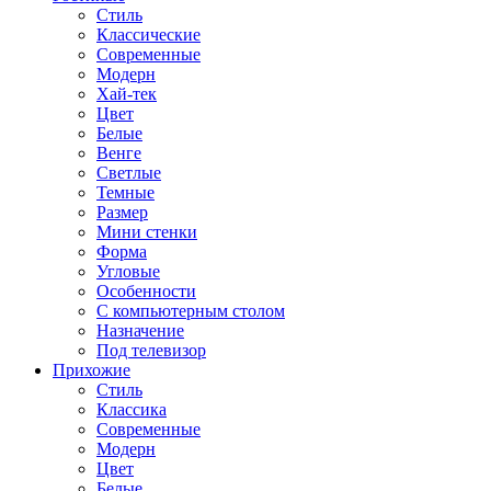
Стиль
Классические
Современные
Модерн
Хай-тек
Цвет
Белые
Венге
Светлые
Темные
Размер
Мини стенки
Форма
Угловые
Особенности
С компьютерным столом
Назначение
Под телевизор
Прихожие
Стиль
Классика
Современные
Модерн
Цвет
Белые