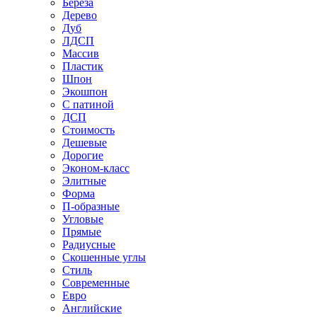
Береза
Дерево
Дуб
ЛДСП
Массив
Пластик
Шпон
Экошпон
С патиной
ДСП
Стоимость
Дешевые
Дорогие
Эконом-класс
Элитные
Форма
П-образные
Угловые
Прямые
Радиусные
Скошенные углы
Стиль
Современные
Евро
Английские