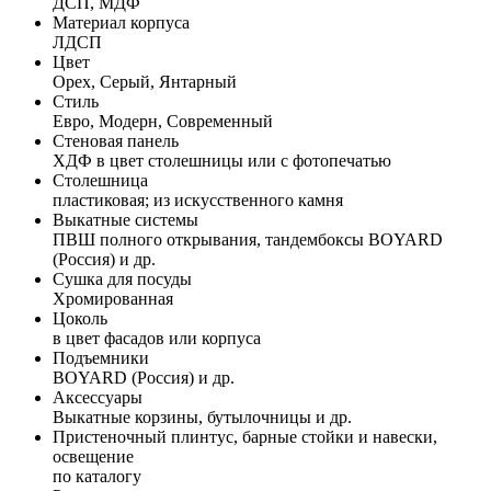
ДСП, МДФ
Материал корпуса
ЛДСП
Цвет
Орех, Серый, Янтарный
Стиль
Евро, Модерн, Современный
Стеновая панель
ХДФ в цвет столешницы или с фотопечатью
Столешница
пластиковая; из искусственного камня
Выкатные системы
ПВШ полного открывания, тандембоксы BOYARD
(Россия) и др.
Сушка для посуды
Хромированная
Цоколь
в цвет фасадов или корпуса
Подъемники
BOYARD (Россия) и др.
Аксессуары
Выкатные корзины, бутылочницы и др.
Пристеночный плинтус, барные стойки и навески,
освещение
по каталогу