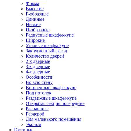
Форма
Высокие
Г-образные
Длинные
Низкие
П-образные
Радиусные шкафы-купе
Широкие
Угловые шкафы-купе
Закругленный фасад
Количество дверей
2-х дверные
3-х дверные
4-х дверные
Особенности
Во всю стену
Встроенные шкафы-купе
Под потолок
Раздвижные шкафы-купе
Открытая секция посередине
Распашные
Гардероб
Для маленького помещения
Эконом
Гостиные