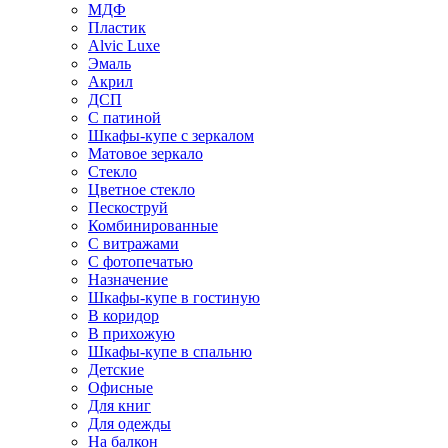
МДФ
Пластик
Alvic Luxe
Эмаль
Акрил
ДСП
С патиной
Шкафы-купе с зеркалом
Матовое зеркало
Стекло
Цветное стекло
Пескоструй
Комбинированные
С витражами
С фотопечатью
Назначение
Шкафы-купе в гостиную
В коридор
В прихожую
Шкафы-купе в спальню
Детские
Офисные
Для книг
Для одежды
На балкон