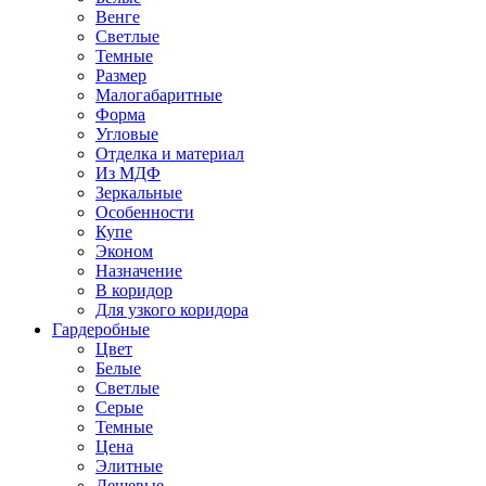
Венге
Светлые
Темные
Размер
Малогабаритные
Форма
Угловые
Отделка и материал
Из МДФ
Зеркальные
Особенности
Купе
Эконом
Назначение
В коридор
Для узкого коридора
Гардеробные
Цвет
Белые
Светлые
Серые
Темные
Цена
Элитные
Дешевые