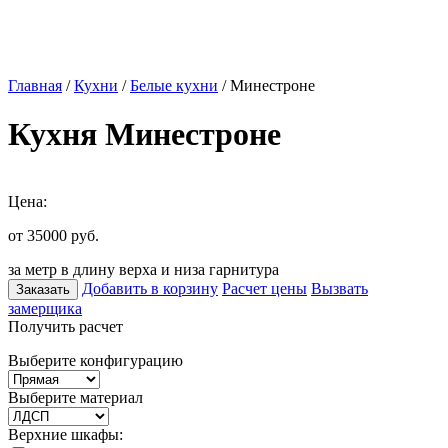
Главная
/
Кухни
/
Белые кухни
/ Минестроне
Кухня Минестроне
Цена:
от 35000
руб.
за метр в длину верха и низа гарнитура
Добавить в корзину
Расчет цены
Вызвать
Заказать
замерщика
Получить расчет
Выберите конфигурацию
Выберите материал
Верхние шкафы: