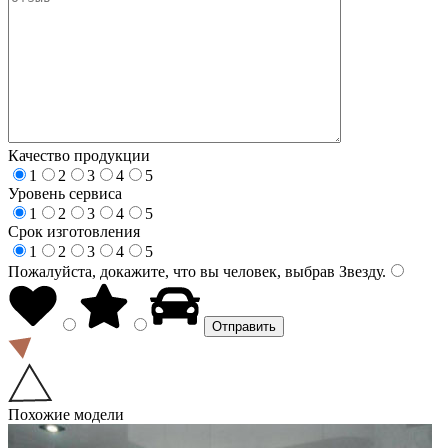
Качество продукции
1
2
3
4
5
Уровень сервиса
1
2
3
4
5
Срок изготовления
1
2
3
4
5
Пожалуйста, докажите, что вы человек, выбрав
Звезду
.
Похожие модели