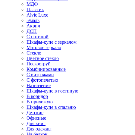
МДФ
Пластик
Alvic Luxe
Эмаль
Акрил
ДСП
С патиной
Шкафы-купе с зеркалом
Матовое зеркало
Стекло
Цветное стекло
Пескоструй
Комбинированные
С витражами
С фотопечатью
Назначение
Шкафы-купе в гостиную
В коридор
В прихожую
Шкафы-купе в спальню
Детские
Офисные
Для книг
Для одежды
На балкон