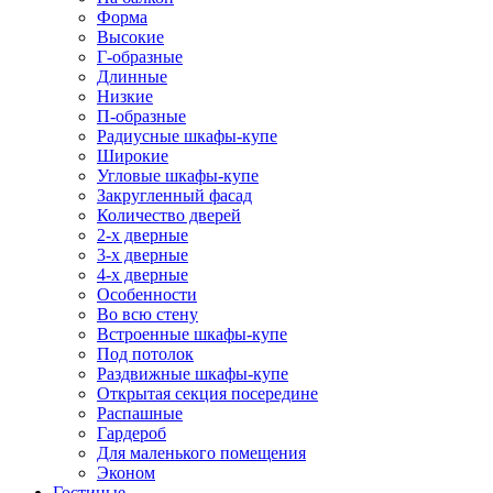
Форма
Высокие
Г-образные
Длинные
Низкие
П-образные
Радиусные шкафы-купе
Широкие
Угловые шкафы-купе
Закругленный фасад
Количество дверей
2-х дверные
3-х дверные
4-х дверные
Особенности
Во всю стену
Встроенные шкафы-купе
Под потолок
Раздвижные шкафы-купе
Открытая секция посередине
Распашные
Гардероб
Для маленького помещения
Эконом
Гостиные