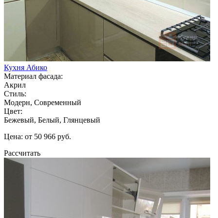
Кухня Абико
Материал фасада:
Акрил
Стиль:
Модерн, Современный
Цвет:
Бежевый, Белый, Глянцевый
Цена: от 50 966 руб.
Рассчитать