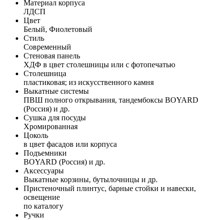
Материал корпуса
ЛДСП
Цвет
Белый, Фиолетовый
Стиль
Современный
Стеновая панель
ХДФ в цвет столешницы или с фотопечатью
Столешница
пластиковая; из искусственного камня
Выкатные системы
ПВШ полного открывания, тандембоксы BOYARD
(Россия) и др.
Сушка для посуды
Хромированная
Цоколь
в цвет фасадов или корпуса
Подъемники
BOYARD (Россия) и др.
Аксессуары
Выкатные корзины, бутылочницы и др.
Пристеночный плинтус, барные стойки и навески,
освещение
по каталогу
Ручки