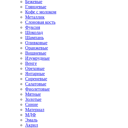
Бежевые
Глянцевые
Кофе с молоком
Металлик
Слоновая кость
Фуксия
Шоколад
Шампань
Оливковые
Оранжевые
Вишневые
Изумрудные
Венге
Ореховые
Янтарные
Сиреневые
Салатовые
Фиолетовые
Мятные
Золотые
Синие
Материал
МДФ
Эмаль
Акрил