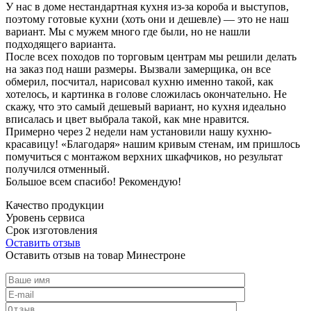
У нас в доме нестандартная кухня из-за короба и выступов,
поэтому готовые кухни (хоть они и дешевле) — это не наш
вариант. Мы с мужем много где были, но не нашли
подходящего варианта.
После всех походов по торговым центрам мы решили делать
на заказ под наши размеры. Вызвали замерщика, он все
обмерил, посчитал, нарисовал кухню именно такой, как
хотелось, и картинка в голове сложилась окончательно. Не
скажу, что это самый дешевый вариант, но кухня идеально
вписалась и цвет выбрала такой, как мне нравится.
Примерно через 2 недели нам установили нашу кухню-
красавицу! «Благодаря» нашим кривым стенам, им пришлось
помучиться с монтажом верхних шкафчиков, но результат
получился отменный.
Большое всем спасибо! Рекомендую!
Качество продукции
Уровень сервиса
Срок изготовления
Оставить отзыв
Оставить отзыв на товар Минестроне