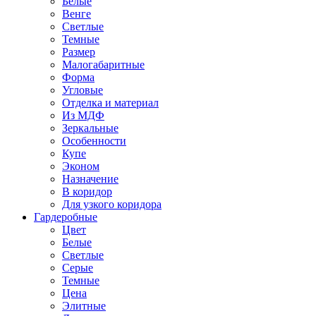
Белые
Венге
Светлые
Темные
Размер
Малогабаритные
Форма
Угловые
Отделка и материал
Из МДФ
Зеркальные
Особенности
Купе
Эконом
Назначение
В коридор
Для узкого коридора
Гардеробные
Цвет
Белые
Светлые
Серые
Темные
Цена
Элитные