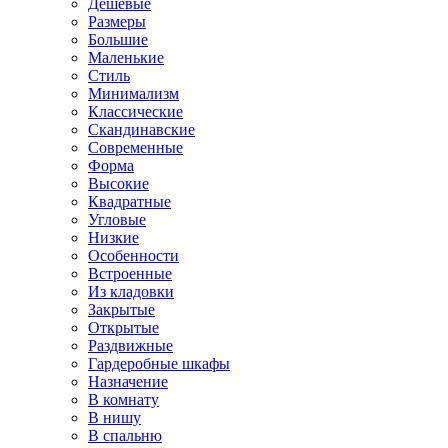
Дешевые
Размеры
Большие
Маленькие
Стиль
Минимализм
Классические
Скандинавские
Современные
Форма
Высокие
Квадратные
Угловые
Низкие
Особенности
Встроенные
Из кладовки
Закрытые
Открытые
Раздвижные
Гардеробные шкафы
Назначение
В комнату
В нишу
В спальню