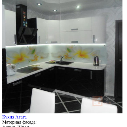
Кухня Агата
Материал фасада: