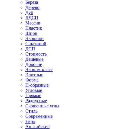
Береза
Дерево
Дуб
ЛДСП
Массив
Пластик
Шпон
Экошпон
С патиной
ДСП
Стоимость
Дешевые
Дорогие
Эконом-класс
Элитные
Форма
П-образные
Угловые
Прямые
Радиусные
Скошенные углы
Стиль
Современные
Евро
Английские