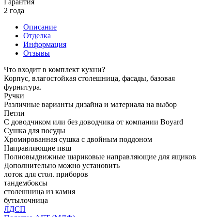
Гарантия
2 года
Описание
Отделка
Информация
Отзывы
Что входит в комплект кухни?
Корпус, влагостойкая столешница, фасады, базовая
фурнитура.
Ручки
Различные варианты дизайна и материала на выбор
Петли
С доводчиком или без доводчика от компании Boyard
Сушка для посуды
Хромированная сушка с двойным поддоном
Направляющие пвш
Полновыдвижные шариковые направляющие для ящиков
Дополнительно можно установить
лоток для стол. приборов
тандембоксы
столешница из камня
бутылочница
ЛДСП