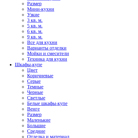
Размер
Мини-кухни
Узкие
3 кв. м.
5 кв. м.
6 кв. м.
9 кв. м.
Все для кухни
Варианты отделки
Мойки и смесители
Техника для кухни
Шкафы-купе
Цвет
Коричневые
Серые
Темные
Черные
Светлые
Белые шкафы-купе
Венге
Размер
Маленькие
Большие
Средние
Отделка и материал