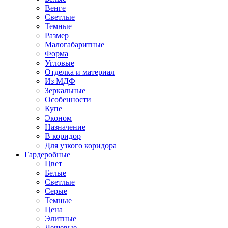
Венге
Светлые
Темные
Размер
Малогабаритные
Форма
Угловые
Отделка и материал
Из МДФ
Зеркальные
Особенности
Купе
Эконом
Назначение
В коридор
Для узкого коридора
Гардеробные
Цвет
Белые
Светлые
Серые
Темные
Цена
Элитные
Дешевые