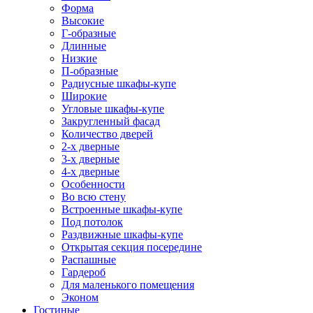
Форма
Высокие
Г-образные
Длинные
Низкие
П-образные
Радиусные шкафы-купе
Широкие
Угловые шкафы-купе
Закругленный фасад
Количество дверей
2-х дверные
3-х дверные
4-х дверные
Особенности
Во всю стену
Встроенные шкафы-купе
Под потолок
Раздвижные шкафы-купе
Открытая секция посередине
Распашные
Гардероб
Для маленького помещения
Эконом
Гостиные