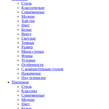
Стиль
Классические
Современные
Модерн
Хай-тек
Цвет
Белые
Венге
Светлые
Темные
Размер
Мини стенки
Форма
Угловые
Особенности
С компьютерным столом
Назначение
Под телевизор
Прихожие
Стиль
Классика
Современные
Модерн
Цвет
Белые