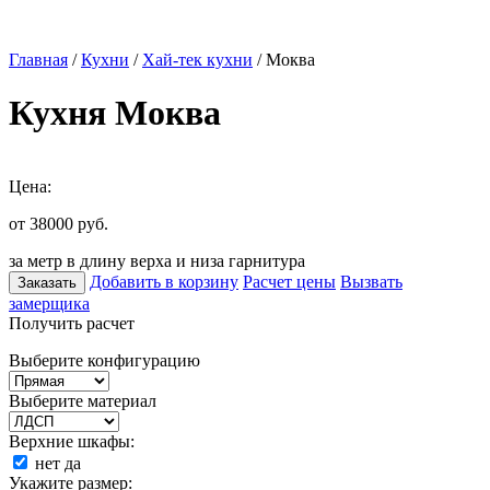
Главная
/
Кухни
/
Хай-тек кухни
/ Моква
Кухня Моква
Цена:
от 38000
руб.
за метр в длину верха и низа гарнитура
Добавить в корзину
Расчет цены
Вызвать
Заказать
замерщика
Получить расчет
Выберите конфигурацию
Выберите материал
Верхние шкафы:
нет
да
Укажите размер: