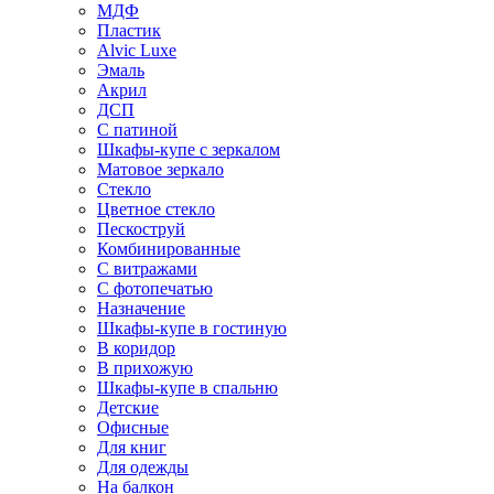
МДФ
Пластик
Alvic Luxe
Эмаль
Акрил
ДСП
С патиной
Шкафы-купе с зеркалом
Матовое зеркало
Стекло
Цветное стекло
Пескоструй
Комбинированные
С витражами
С фотопечатью
Назначение
Шкафы-купе в гостиную
В коридор
В прихожую
Шкафы-купе в спальню
Детские
Офисные
Для книг
Для одежды
На балкон