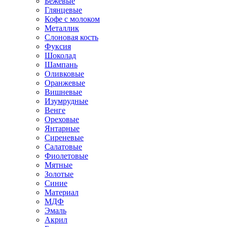
Бежевые
Глянцевые
Кофе с молоком
Металлик
Слоновая кость
Фуксия
Шоколад
Шампань
Оливковые
Оранжевые
Вишневые
Изумрудные
Венге
Ореховые
Янтарные
Сиреневые
Салатовые
Фиолетовые
Мятные
Золотые
Синие
Материал
МДФ
Эмаль
Акрил