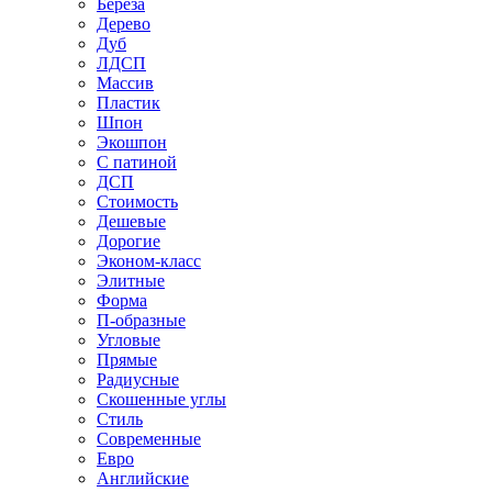
Береза
Дерево
Дуб
ЛДСП
Массив
Пластик
Шпон
Экошпон
С патиной
ДСП
Стоимость
Дешевые
Дорогие
Эконом-класс
Элитные
Форма
П-образные
Угловые
Прямые
Радиусные
Скошенные углы
Стиль
Современные
Евро
Английские