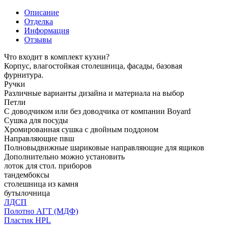
Описание
Отделка
Информация
Отзывы
Что входит в комплект кухни?
Корпус, влагостойкая столешница, фасады, базовая
фурнитура.
Ручки
Различные варианты дизайна и материала на выбор
Петли
С доводчиком или без доводчика от компании Boyard
Сушка для посуды
Хромированная сушка с двойным поддоном
Направляющие пвш
Полновыдвижные шариковые направляющие для ящиков
Дополнительно можно установить
лоток для стол. приборов
тандембоксы
столешница из камня
бутылочница
ЛДСП
Полотно АГТ (МДФ)
Пластик HPL