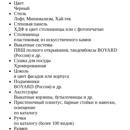
Цвет
Черный
Стиль
Лофт, Минимализм, Хай-тек
Стеновая панель
ХДФ в цвет столешницы или с фотопечатью
Столешница
пластиковая; из искусственного камня
Выкатные системы
ПВШ полного открывания, тандембоксы BOYARD
(Россия) и др.
Сушка для посуды
Хромированная
Цоколь
в цвет фасадов или корпуса
Подъемники
BOYARD (Россия) и др.
Аксессуары
Выкатные корзины, бутылочницы и др.
Пристеночный плинтус, барные стойки и навески,
освещение
по каталогу
Ручки
по каталогу (более 100 видов)
Размер