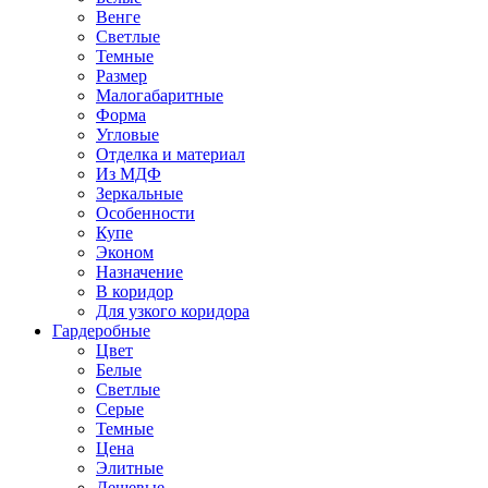
Венге
Светлые
Темные
Размер
Малогабаритные
Форма
Угловые
Отделка и материал
Из МДФ
Зеркальные
Особенности
Купе
Эконом
Назначение
В коридор
Для узкого коридора
Гардеробные
Цвет
Белые
Светлые
Серые
Темные
Цена
Элитные
Дешевые