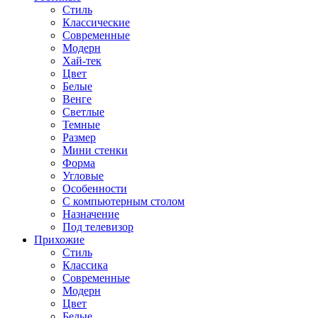
Стиль
Классические
Современные
Модерн
Хай-тек
Цвет
Белые
Венге
Светлые
Темные
Размер
Мини стенки
Форма
Угловые
Особенности
С компьютерным столом
Назначение
Под телевизор
Прихожие
Стиль
Классика
Современные
Модерн
Цвет
Белые