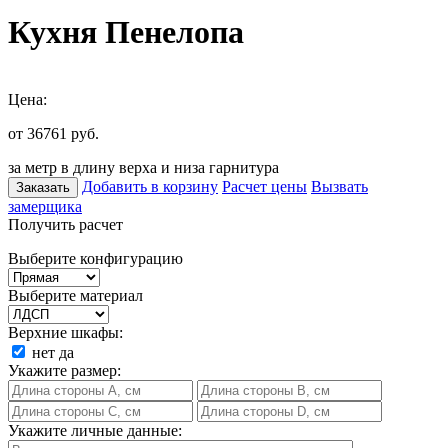
Кухня Пенелопа
Цена:
от 36761
руб.
за метр в длину верха и низа гарнитура
Добавить в корзину
Расчет цены
Вызвать
Заказать
замерщика
Получить расчет
Выберите конфигурацию
Выберите материал
Верхние шкафы:
нет
да
Укажите размер:
Укажите личные данные: