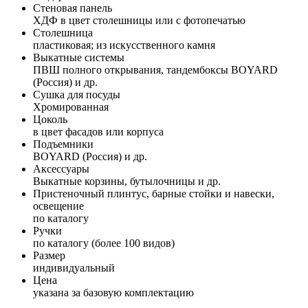
Стеновая панель
ХДФ в цвет столешницы или с фотопечатью
Столешница
пластиковая; из искусственного камня
Выкатные системы
ПВШ полного открывания, тандембоксы BOYARD
(Россия) и др.
Сушка для посуды
Хромированная
Цоколь
в цвет фасадов или корпуса
Подъемники
BOYARD (Россия) и др.
Аксессуары
Выкатные корзины, бутылочницы и др.
Пристеночный плинтус, барные стойки и навески,
освещение
по каталогу
Ручки
по каталогу (более 100 видов)
Размер
индивидуальный
Цена
указана за базовую комплектацию