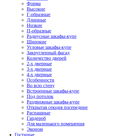
Форма
Высокие
Г-образные
Длинные
Низкие
П-образные
Радиусные шкафы-купе
Широкие
Угловые шкафы-купе
Закругленный фасад
Количество дверей
2-х дверные
3-х дверные
4-х дверные
Особенности
Во всю стену
Встроенные шкафы-купе
Под потолок
Раздвижные шкафы-купе
Открытая секция посередине
Распашные
Гардероб
Для маленького помещения
Эконом
Гостиные