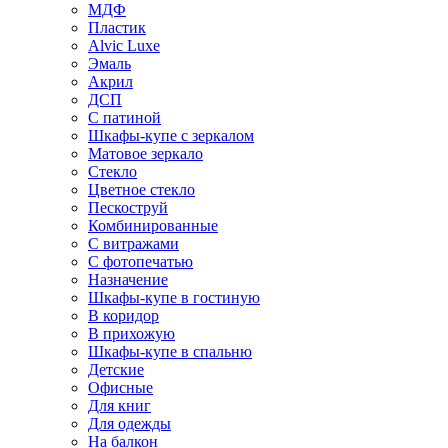
МДФ
Пластик
Alvic Luxe
Эмаль
Акрил
ДСП
С патиной
Шкафы-купе с зеркалом
Матовое зеркало
Стекло
Цветное стекло
Пескоструй
Комбинированные
С витражами
С фотопечатью
Назначение
Шкафы-купе в гостиную
В коридор
В прихожую
Шкафы-купе в спальню
Детские
Офисные
Для книг
Для одежды
На балкон