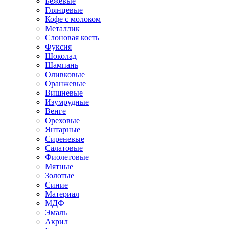
Бежевые
Глянцевые
Кофе с молоком
Металлик
Слоновая кость
Фуксия
Шоколад
Шампань
Оливковые
Оранжевые
Вишневые
Изумрудные
Венге
Ореховые
Янтарные
Сиреневые
Салатовые
Фиолетовые
Мятные
Золотые
Синие
Материал
МДФ
Эмаль
Акрил