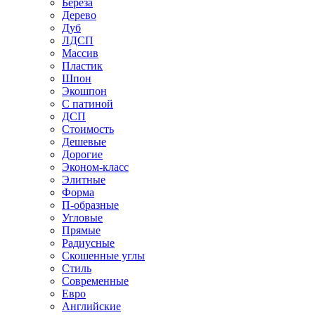
Береза
Дерево
Дуб
ЛДСП
Массив
Пластик
Шпон
Экошпон
С патиной
ДСП
Стоимость
Дешевые
Дорогие
Эконом-класс
Элитные
Форма
П-образные
Угловые
Прямые
Радиусные
Скошенные углы
Стиль
Современные
Евро
Английские