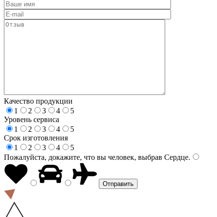
Качество продукции
1
2
3
4
5
Уровень сервиса
1
2
3
4
5
Срок изготовления
1
2
3
4
5
Пожалуйста, докажите, что вы человек, выбрав
Сердце
.