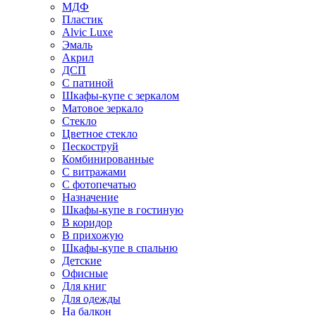
МДФ
Пластик
Alvic Luxe
Эмаль
Акрил
ДСП
С патиной
Шкафы-купе с зеркалом
Матовое зеркало
Стекло
Цветное стекло
Пескоструй
Комбинированные
С витражами
С фотопечатью
Назначение
Шкафы-купе в гостиную
В коридор
В прихожую
Шкафы-купе в спальню
Детские
Офисные
Для книг
Для одежды
На балкон