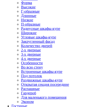
Форма
Высокие
Г-образные
Длинные
Низкие
П-образные
Радиусные шкафы-купе
Широкие
Угловые шкафы-купе
Закругленный фасад
Количество дверей
2-х дверные
3-х дверные
4-х дверные
Особенности
Во всю стену
Встроенные шкафы-купе
Под потолок
Раздвижные шкафы-купе
Открытая секция посередине
Распашные
Гардероб
Для маленького помещения
Эконом
Гостиные