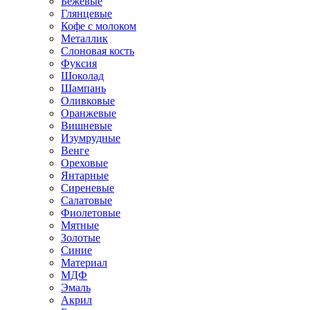
Бежевые
Глянцевые
Кофе с молоком
Металлик
Слоновая кость
Фуксия
Шоколад
Шампань
Оливковые
Оранжевые
Вишневые
Изумрудные
Венге
Ореховые
Янтарные
Сиреневые
Салатовые
Фиолетовые
Мятные
Золотые
Синие
Материал
МДФ
Эмаль
Акрил