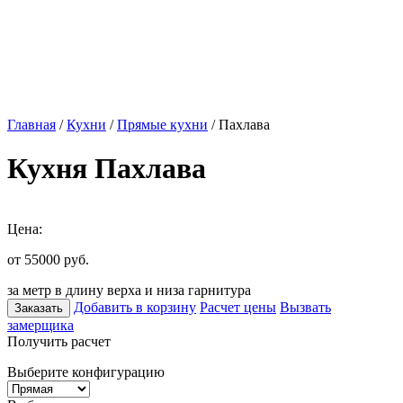
Главная
/
Кухни
/
Прямые кухни
/ Пахлава
Кухня Пахлава
Цена:
от 55000
руб.
за метр в длину верха и низа гарнитура
Добавить в корзину
Расчет цены
Вызвать
Заказать
замерщика
Получить расчет
Выберите конфигурацию