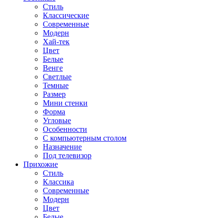
Стиль
Классические
Современные
Модерн
Хай-тек
Цвет
Белые
Венге
Светлые
Темные
Размер
Мини стенки
Форма
Угловые
Особенности
С компьютерным столом
Назначение
Под телевизор
Прихожие
Стиль
Классика
Современные
Модерн
Цвет
Белые