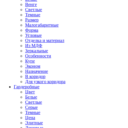
Венге
Светлые
Темные
Размер
Малогабаритные
Форма
Угловые
Отделка и материал
Из МДФ
Зеркальные
Особенности
Купе
Эконом
Назначение
В коридор
Для узкого коридора
Гардеробные
Цвет
Белые
Светлые
Серые
Темные
Цена
Элитные
Дешевые