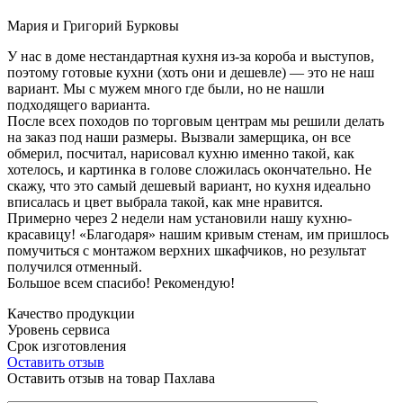
Мария и Григорий Бурковы
У нас в доме нестандартная кухня из-за короба и выступов,
поэтому готовые кухни (хоть они и дешевле) — это не наш
вариант. Мы с мужем много где были, но не нашли
подходящего варианта.
После всех походов по торговым центрам мы решили делать
на заказ под наши размеры. Вызвали замерщика, он все
обмерил, посчитал, нарисовал кухню именно такой, как
хотелось, и картинка в голове сложилась окончательно. Не
скажу, что это самый дешевый вариант, но кухня идеально
вписалась и цвет выбрала такой, как мне нравится.
Примерно через 2 недели нам установили нашу кухню-
красавицу! «Благодаря» нашим кривым стенам, им пришлось
помучиться с монтажом верхних шкафчиков, но результат
получился отменный.
Большое всем спасибо! Рекомендую!
Качество продукции
Уровень сервиса
Срок изготовления
Оставить отзыв
Оставить отзыв на товар Пахлава