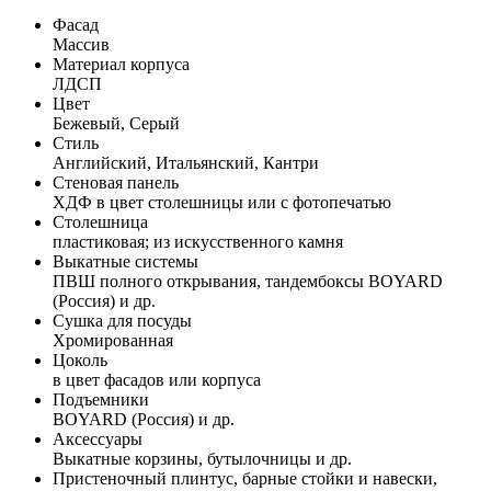
Фасад
Массив
Материал корпуса
ЛДСП
Цвет
Бежевый, Серый
Стиль
Английский, Итальянский, Кантри
Стеновая панель
ХДФ в цвет столешницы или с фотопечатью
Столешница
пластиковая; из искусственного камня
Выкатные системы
ПВШ полного открывания, тандембоксы BOYARD
(Россия) и др.
Сушка для посуды
Хромированная
Цоколь
в цвет фасадов или корпуса
Подъемники
BOYARD (Россия) и др.
Аксессуары
Выкатные корзины, бутылочницы и др.
Пристеночный плинтус, барные стойки и навески,