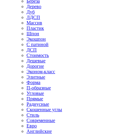
Береза
Дерево
Дуб
ЛДСП
Массив
Пластик
Шпон
Экошпон
С патиной
ДСП
Стоимость
Дешевые
Дорогие
Эконом-класс
Элитные
Форма
П-образные
Угловые
Прямые
Радиусные
Скошенные углы
Стиль
Современные
Евро
Английские