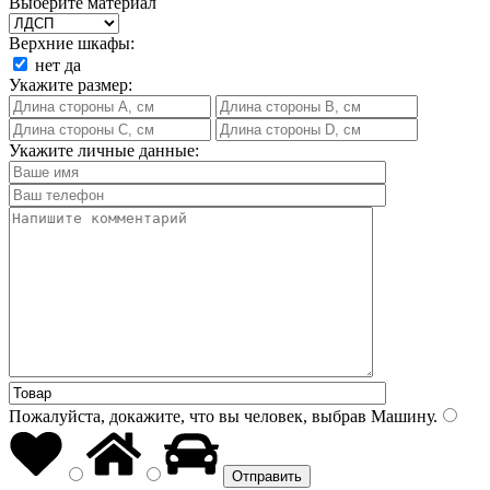
Выберите материал
Верхние шкафы:
нет
да
Укажите размер:
Укажите личные данные:
Пожалуйста, докажите, что вы человек, выбрав
Машину
.